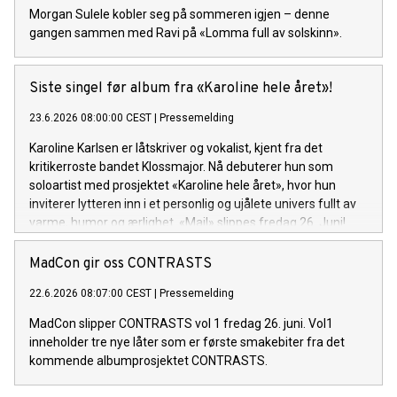
Morgan Sulele kobler seg på sommeren igjen – denne
gangen sammen med Ravi på «Lomma full av solskinn».
Siste singel før album fra «Karoline hele året»!
23.6.2026 08:00:00 CEST
|
Pressemelding
Karoline Karlsen er låtskriver og vokalist, kjent fra det
kritikerroste bandet Klossmajor. Nå debuterer hun som
soloartist med prosjektet «Karoline hele året», hvor hun
inviterer lytteren inn i et personlig og ujålete univers fullt av
varme, humor og ærlighet. «Mail» slippes fredag 26. Juni!
MadCon gir oss CONTRASTS
22.6.2026 08:07:00 CEST
|
Pressemelding
MadCon slipper CONTRASTS vol 1 fredag 26. juni. Vol1
inneholder tre nye låter som er første smakebiter fra det
kommende albumprosjektet CONTRASTS.