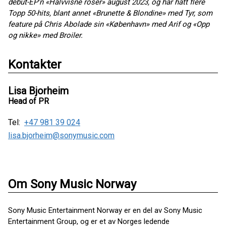
debut-EP’n «Halvvisne roser» august 2023, og har hatt flere
Topp 50-hits, blant annet «Brunette & Blondine» med Tyr, som
feature på Chris Abolade sin «København» med Arif og «Opp
og nikke» med Broiler.
Kontakter
Lisa Bjorheim
Head of PR
Tel:
+47 981 39 024
lisa.bjorheim@sonymusic.com
Om Sony Music Norway
Sony Music Entertainment Norway er en del av Sony Music
Entertainment Group, og er et av Norges ledende