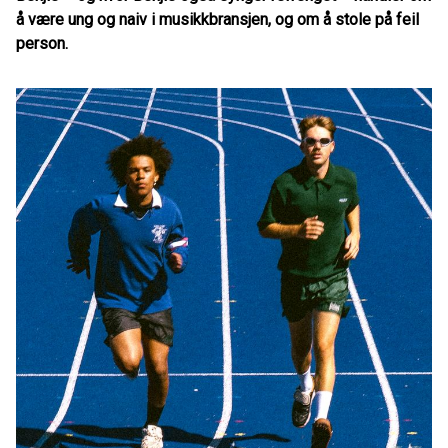
å være ung og naiv i musikkbransjen, og om å stole på feil
person.