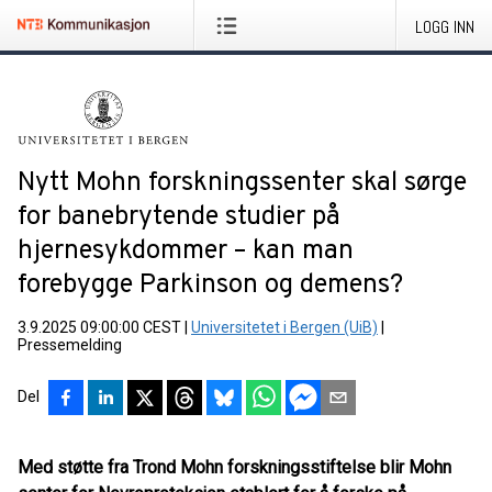
LOGG INN
Nytt Mohn forskningssenter skal sørge
for banebrytende studier på
hjernesykdommer – kan man
forebygge Parkinson og demens?
3.9.2025 09:00:00 CEST
|
Universitetet i Bergen (UiB)
|
Pressemelding
Del
Med støtte fra Trond Mohn forskningsstiftelse blir Mohn