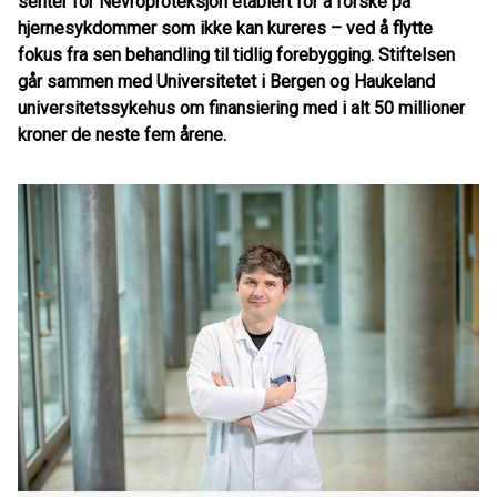
senter for Nevroproteksjon etablert for å forske på
hjernesykdommer som ikke kan kureres – ved å flytte
fokus fra sen behandling til tidlig forebygging. Stiftelsen
går sammen med Universitetet i Bergen og Haukeland
universitetssykehus om finansiering med i alt 50 millioner
kroner de neste fem årene.