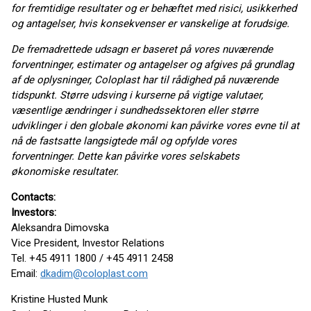
for fremtidige resultater og er behæftet med risici, usikkerhed
og antagelser, hvis konsekvenser er vanskelige at forudsige.
De fremadrettede udsagn er baseret på vores nuværende
forventninger, estimater og antagelser og afgives på grundlag
af de oplysninger, Coloplast har til rådighed på nuværende
tidspunkt. Større udsving i kurserne på vigtige valutaer,
væsentlige ændringer i sundhedssektoren eller større
udviklinger i den globale økonomi kan påvirke vores evne til at
nå de fastsatte langsigtede mål og opfylde vores
forventninger. Dette kan påvirke vores selskabets
økonomiske resultater.
Contacts:
Investors:
Aleksandra Dimovska
Vice President, Investor Relations
Tel. +45 4911 1800 / +45 4911 2458
Email:
dkadim@coloplast.com
Kristine Husted Munk