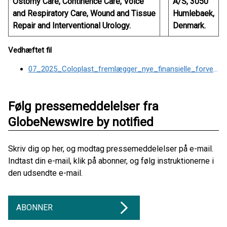
Ostomy Care, Continence Care, Voice
A/S, 3050
and Respiratory Care, Wound and Tissue
Humlebaek,
Repair and Interventional Urology.
Denmark.
Vedhæftet fil
07_2025_Coloplast_fremlægger_nye_finansielle_forventninger
Følg pressemeddelelser fra
GlobeNewswire by notified
Skriv dig op her, og modtag pressemeddelelser på e-mail.
Indtast din e-mail, klik på abonner, og følg instruktionerne i
den udsendte e-mail.
ABONNER