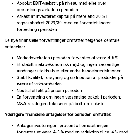
Absolut EBIT-vækst*, på niveau med eller over
omsætningsvæksten i perioden
Afkast af investeret kapital på mere end 20 % i
regnskabsåret 2029/30, med en forventet lineær
forbedring i perioden
De nye finansielle forventninger omfatter følgende centrale
antagelser:
Markedsvæksten i perioden forventes at være 4-5 %
Et stabilt makroøkonomisk miljø og ingen væsentlige
ændringer i toldsatser eller andre handelsrestriktioner
Stabil kvalitet, forsyning og distribution af produkter på
tværs af virksomheden
Neutral effekt på priser i perioden
En forventning om ingen væsentlige opkøb i perioden;
M&A-strategien fokuserer på bolt-on-opkøb
Yderligere finansielle antagelser for perioden omfatter:
Anlægsinvesteringer i procent af omsætningen
forventes at være 4-5 % med en reduktion til ca. 4 % mod