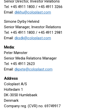
Senior Director, Investor Relations
Tel. +45 4911 1800 / +45 4911 3266
Email:
dkkhu@coloplast.com
Simone Dyrby Helvind
Senior Manager, Investor Relations
Tel. +45 4911 1800 / +45 4911 2981
Email:
dksdk@coloplast.com
Media:
Peter Mønster
Senior Media Relations Manager
Tel. +45 4911 2623
Email:
dkpete@coloplast.com
Address
Coloplast A/S
Holtedam 1
DK-3050 Humlebaek
Denmark
Company reg. (CVR) no. 69749917