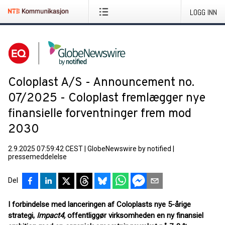
LOGG INN
Coloplast A/S - Announcement no.
07/2025 - Coloplast fremlægger nye
finansielle forventninger frem mod
2030
2.9.2025 07:59:42 CEST
|
GlobeNewswire by notified
|
pressemeddelelse
Del
I forbindelse med lanceringen af Coloplasts nye 5-årige
strategi,
Impact4,
offentliggør virksomheden en ny finansiel