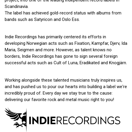
project, into one of the leading independent record labels in
Scandinavia.
The label has achieved gold-record status with albums from
bands such as Satyricon and Oslo Ess.
Indie Recordings has primarily centered its efforts in
developing Norwegian acts such as Fixation, Kampfar, Djerv, Ida
Maria, Seigmen and more. However, as talent knows no
borders, Indie Recordings has gone to sign several foreign
successful acts such as Cult of Luna, Eradikated and Knogjärn.
Working alongside these talented musicians truly inspires us,
and has pushed us to pour our hearts into building a label we're
incredibly proud of. Every day we stay true to the cause:
delivering our favorite rock and metal music right to you!