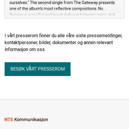
ourselves." The second single from The Gateway presents
one of the album's most reflective compositions. No
Answer is a soulful and lyrical dialogue between piano and
cello, where silence and the space between the notes are
just as important as the melody itself.
I vårt presserom finner du alle våre siste pressemeldinger,
kontaktpersoner, bilder, dokumenter og annen relevant
informasjon om oss.
BESØK VÅRT PRESSEROM