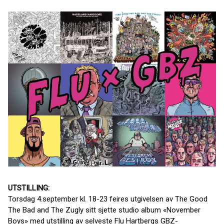
UTSTILLING:
Torsdag 4.september kl. 18-23 feires utgivelsen av The Good
The Bad and The Zugly sitt sjette studio album «November
Boys» med utstilling av selveste Flu Hartbergs GBZ-