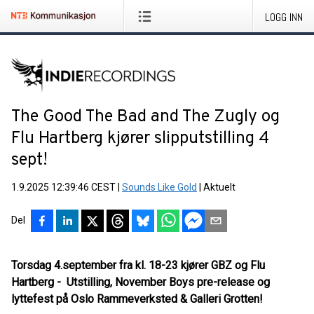
LOGG INN
The Good The Bad and The Zugly og
Flu Hartberg kjører slipputstilling 4
sept!
1.9.2025 12:39:46 CEST
|
Sounds Like Gold
|
Aktuelt
Del
Torsdag 4.september fra kl. 18-23 kjører GBZ og Flu
Hartberg - Utstilling, November Boys pre-release og
lyttefest på Oslo Rammeverksted & Galleri Grotten!