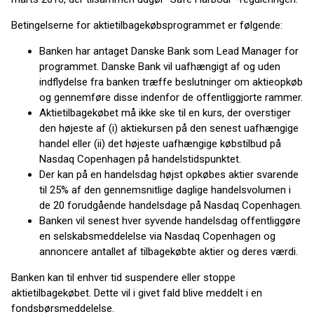
Betingelserne for aktietilbagekøbsprogrammet er følgende:
Banken har antaget Danske Bank som Lead Manager for
programmet. Danske Bank vil uafhængigt af og uden
indflydelse fra banken træffe beslutninger om aktieopkøb
og gennemføre disse indenfor de offentliggjorte rammer.
Aktietilbagekøbet må ikke ske til en kurs, der overstiger
den højeste af (i) aktiekursen på den senest uafhængige
handel eller (ii) det højeste uafhængige købstilbud på
Nasdaq Copenhagen på handelstidspunktet.
Der kan på en handelsdag højst opkøbes aktier svarende
til 25% af den gennemsnitlige daglige handelsvolumen i
de 20 forudgående handelsdage på Nasdaq Copenhagen.
Banken vil senest hver syvende handelsdag offentliggøre
en selskabsmeddelelse via Nasdaq Copenhagen og
annoncere antallet af tilbagekøbte aktier og deres værdi.
Banken kan til enhver tid suspendere eller stoppe
aktietilbagekøbet. Dette vil i givet fald blive meddelt i en
fondsbørsmeddelelse.