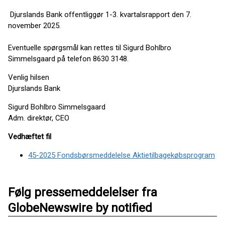
Djurslands Bank offentliggør 1-3. kvartalsrapport den 7.
november 2025.
Eventuelle spørgsmål kan rettes til Sigurd Bohlbro
Simmelsgaard på telefon 8630 3148.
Venlig hilsen
Djurslands Bank
Sigurd Bohlbro Simmelsgaard
Adm. direktør, CEO
Vedhæftet fil
45-2025 Fondsbørsmeddelelse Aktietilbagekøbsprogram
Følg pressemeddelelser fra
GlobeNewswire by notified