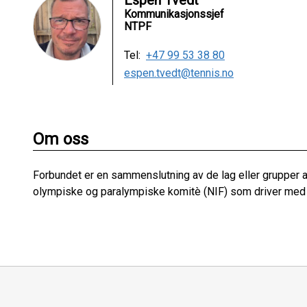
Espen Tvedt
Kommunikasjonssjef
NTPF
Tel:
+47 99 53 38 80
espen.tvedt@tennis.no
Om oss
Forbundet er en sammenslutning av de lag eller grupper a
olympiske og paralympiske komitè (NIF) som driver med 