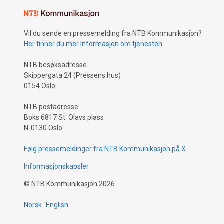
Vil du sende en pressemelding fra NTB Kommunikasjon?
Her finner du mer informasjon om tjenesten
NTB besøksadresse
Skippergata 24 (Pressens hus)
0154 Oslo
NTB postadresse
Boks 6817 St. Olavs plass
N-0130 Oslo
Følg pressemeldinger fra NTB Kommunikasjon på X
Informasjonskapsler
©
NTB Kommunikasjon
2026
Norsk
English