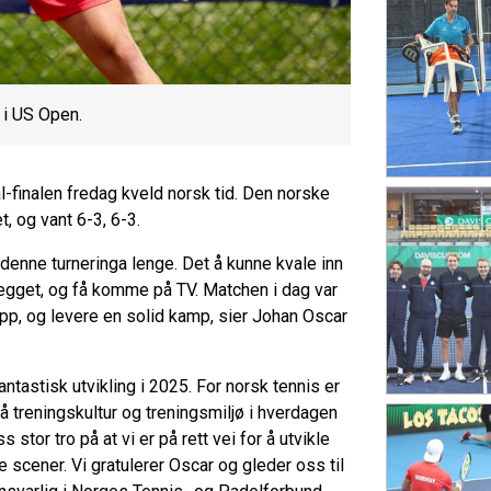
 i US Open.
-finalen fredag kveld norsk tid. Den norske
 og vant 6-3, 6-3.
 denne turneringa lenge. Det å kunne kvale inn
nlegget, og få komme på TV. Matchen i dag var
 opp, og levere en solid kamp, sier Johan Oscar
tastisk utvikling i 2025. For norsk tennis er
på treningskultur og treningsmiljø i hverdagen
stor tro på at vi er på rett vei for å utvikle
 scener. Vi gratulerer Oscar og gleder oss til