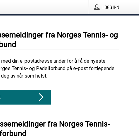
LOGG INN
ssemeldinger fra Norges Tennis- og
rbund
 med din e-postadresse under for å få de nyeste
rges Tennis- og Padelforbund på e-post fortløpende.
deg av når som helst.
R
essemeldinger fra Norges Tennis-
lforbund