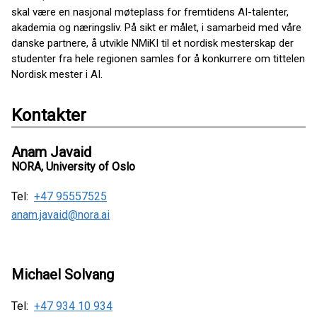
skal være en nasjonal møteplass for fremtidens AI-talenter,
akademia og næringsliv. På sikt er målet, i samarbeid med våre
danske partnere, å utvikle NMiKI til et nordisk mesterskap der
studenter fra hele regionen samles for å konkurrere om tittelen
Nordisk mester i AI.
Kontakter
Anam Javaid
NORA, University of Oslo
Tel:
+47 95557525
anam.javaid@nora.ai
Michael Solvang
Tel:
+47 934 10 934