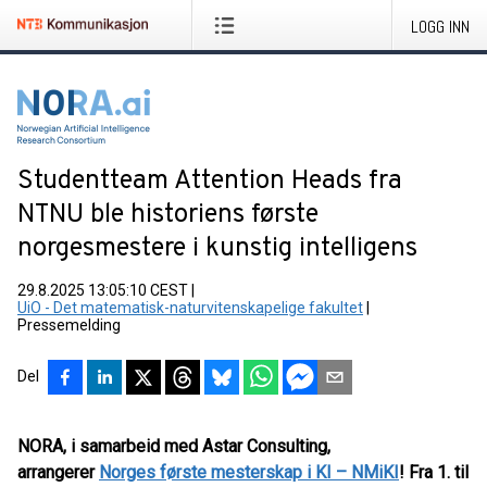
LOGG INN
Studentteam Attention Heads fra
NTNU ble historiens første
norgesmestere i kunstig intelligens
29.8.2025 13:05:10 CEST
|
UiO - Det matematisk-naturvitenskapelige fakultet
|
Pressemelding
Del
NORA, i samarbeid med Astar Consulting,
arrangerer
Norges første mesterskap i KI – NMiKI
! Fra 1. til