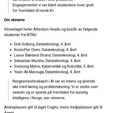
Engasjementet vi ser blant studentene lover godt
for fremtiden til norsk KI.
Om vinnerne
Vinnerlaget heter Attention Heads og består av følgende
studenter fra NTNU:
Eirik Solberg, Datateknologi, 4. året
Kristoffer Osen, Datateknologi, 4. året
Lasse Bærland Strand, Datateknologi, 4. året
Sebastian Munthe, Datateknologi, 4. året
Sveinung Myhre, Kybernetikk og Robotikk, 5. året
Yasin Ali Marouga, Datateknologi, 4. året
Norgesmesterskapet i AI var en intens og givende
uke med læring og problemløsning. Vi er stolte over
seieren og er spente på fremtiden for kunstig
intelligens i Norge, sier vinnerne.
Andreplassen gitt til laget Cogito, mens tredjeplassen gitt til
Agent.