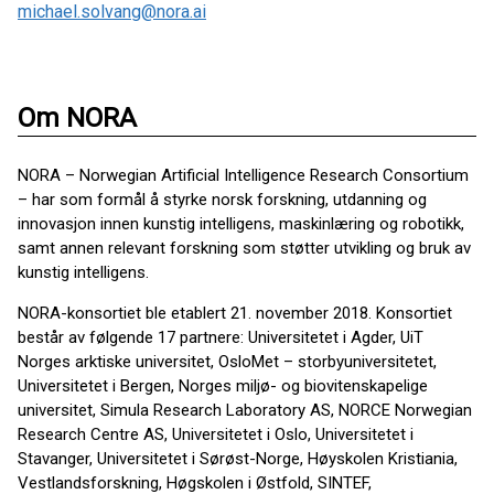
michael.solvang@nora.ai
Om NORA
NORA – Norwegian Artificial Intelligence Research Consortium
– har som formål å styrke norsk forskning, utdanning og
innovasjon innen kunstig intelligens, maskinlæring og robotikk,
samt annen relevant forskning som støtter utvikling og bruk av
kunstig intelligens.
NORA-konsortiet ble etablert 21. november 2018. Konsortiet
består av følgende 17 partnere: Universitetet i Agder, UiT
Norges arktiske universitet, OsloMet – storbyuniversitetet,
Universitetet i Bergen, Norges miljø- og biovitenskapelige
universitet, Simula Research Laboratory AS, NORCE Norwegian
Research Centre AS, Universitetet i Oslo, Universitetet i
Stavanger, Universitetet i Sørøst-Norge, Høyskolen Kristiania,
Vestlandsforskning, Høgskolen i Østfold, SINTEF,