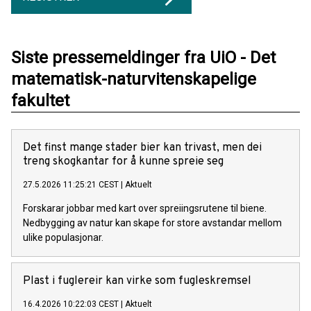
Siste pressemeldinger fra UiO - Det
matematisk-naturvitenskapelige
fakultet
Det finst mange stader bier kan trivast, men dei
treng skogkantar for å kunne spreie seg
27.5.2026 11:25:21 CEST
|
Aktuelt
Forskarar jobbar med kart over spreiingsrutene til biene.
Nedbygging av natur kan skape for store avstandar mellom
ulike populasjonar.
Plast i fuglereir kan virke som fugleskremsel
16.4.2026 10:22:03 CEST
|
Aktuelt