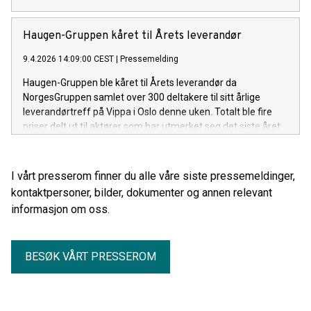
Haugen-Gruppen kåret til Årets leverandør
9.4.2026 14:09:00 CEST
|
Pressemelding
Haugen-Gruppen ble kåret til Årets leverandør da
NorgesGruppen samlet over 300 deltakere til sitt årlige
leverandørtreff på Vippa i Oslo denne uken. Totalt ble fire
priser delt ut til aktører som har utmerket seg det siste året.
I vårt presserom finner du alle våre siste pressemeldinger,
kontaktpersoner, bilder, dokumenter og annen relevant
informasjon om oss.
BESØK VÅRT PRESSEROM