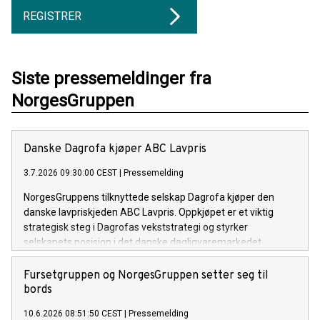
REGISTRER
Siste pressemeldinger fra
NorgesGruppen
Danske Dagrofa kjøper ABC Lavpris
3.7.2026 09:30:00 CEST
|
Pressemelding
NorgesGruppens tilknyttede selskap Dagrofa kjøper den
danske lavpriskjeden ABC Lavpris. Oppkjøpet er et viktig
strategisk steg i Dagrofas vekststrategi og styrker
selskapets posisjon i det danske dagligvaremarkedet.
Fursetgruppen og NorgesGruppen setter seg til
bords
10.6.2026 08:51:50 CEST
|
Pressemelding