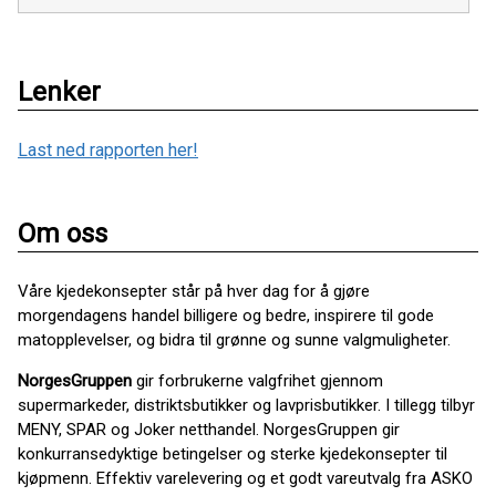
Lenker
Last ned rapporten her!
Om oss
Våre kjedekonsepter står på hver dag for å gjøre
morgendagens handel billigere og bedre, inspirere til gode
matopplevelser, og bidra til grønne og sunne valgmuligheter.
NorgesGruppen
gir forbrukerne valgfrihet gjennom
supermarkeder, distriktsbutikker og lavprisbutikker. I tillegg tilbyr
MENY, SPAR og Joker netthandel. NorgesGruppen gir
konkurransedyktige betingelser og sterke kjedekonsepter til
kjøpmenn. Effektiv varelevering og et godt vareutvalg fra ASKO