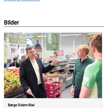
Bilder
Børge Solem
Kiwi