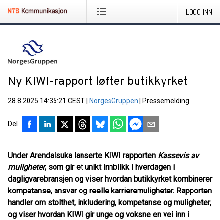
LOGG INN
Ny KIWI-rapport løfter butikkyrket
28.8.2025 14:35:21 CEST
|
NorgesGruppen
|
Pressemelding
Del
Under Arendalsuka lanserte KIWI rapporten
Kassevis av
muligheter
, som gir et unikt innblikk i hverdagen i
dagligvarebransjen og viser hvordan butikkyrket kombinerer
kompetanse, ansvar og reelle karrieremuligheter. Rapporten
handler om stolthet, inkludering, kompetanse og muligheter,
og viser hvordan KIWI gir unge og voksne en vei inn i