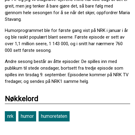
greit, men jeg tenker å bare gjøre det, så bare følg med
gjennom hele sesongen for å se når det skjer, oppfordrer Maria
Stavang.
Humorprogrammet ble for første gang vist på NRK i januar i år
og ble raskt populært blant seerne. Første episode er sett av
over 1,1 million seere, 1 143 000, og i snitt har nærmere 760
000 sett første sesong.
Andre sesong består av åtte episoder. De spilles inn med
publikum til stede onsdager, bortsett fra tredje episode som
spilles inn tirsdag 9. september. Episodene kommer på NRK TV
fredager, og sendes på NRK1 samme helg.
Nøkkelord
nrk
humor
humoretaten