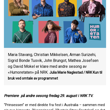
Maria Stavang, Christian Mikkelsen, Arman Surizehi,
Sigrid Bonde Tusvik, John Brungot, Mathea Josefsen
og David Mokel er klare med andre sesong av
«Humoretaten» på NRK.
Julia Marie Naglestad / NRK
Kun til
bruk ved omtale av programmet
Premiere på andre sesong fredag 29. august i NRK TV.
“Prinsessen” er med direkte fra fest i Australia – sammen med