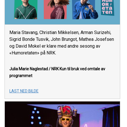
Maria Stavang, Christian Mikkelsen, Arman Surizehi,
Sigrid Bonde Tusvik, John Brungot, Mathea Josefsen
og David Mokel er klare med andre sesong av
«Humoretaten» på NRK.
Julia Marie Naglestad / NRK
Kun til bruk ved omtale av
programmet
LAST NED BILDE