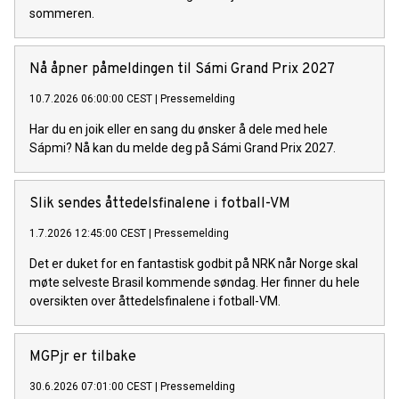
sommeren.
Nå åpner påmeldingen til Sámi Grand Prix 2027
10.7.2026 06:00:00 CEST
|
Pressemelding
Har du en joik eller en sang du ønsker å dele med hele
Sápmi? Nå kan du melde deg på Sámi Grand Prix 2027.
Slik sendes åttedelsfinalene i fotball-VM
1.7.2026 12:45:00 CEST
|
Pressemelding
Det er duket for en fantastisk godbit på NRK når Norge skal
møte selveste Brasil kommende søndag. Her finner du hele
oversikten over åttedelsfinalene i fotball-VM.
MGPjr er tilbake
30.6.2026 07:01:00 CEST
|
Pressemelding