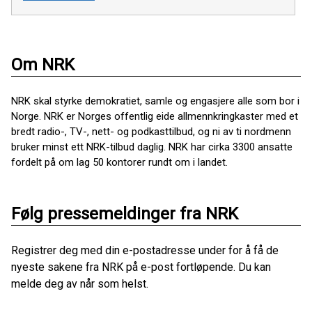
Om NRK
NRK skal styrke demokratiet, samle og engasjere alle som bor i
Norge. NRK er Norges offentlig eide allmennkringkaster med et
bredt radio-, TV-, nett- og podkasttilbud, og ni av ti nordmenn
bruker minst ett NRK-tilbud daglig. NRK har cirka 3300 ansatte
fordelt på om lag 50 kontorer rundt om i landet.
Følg pressemeldinger fra NRK
Registrer deg med din e-postadresse under for å få de
nyeste sakene fra NRK på e-post fortløpende. Du kan
melde deg av når som helst.