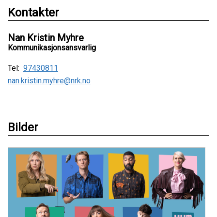
Kontakter
Nan Kristin Myhre
Kommunikasjonsansvarlig
Tel:
97430811
nan.kristin.myhre@nrk.no
Bilder