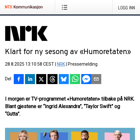
LOGG INN
Klart for ny sesong av «Humoretaten»
28.8.2025 13:10:58 CEST
|
NRK
|
Pressemelding
Del
I morgen er TV-programmet «Humoretaten» tilbake på NRK.
Blant gjestene er “Ingrid Alexandra”, “Taylor Swift” og
“Gutta”.