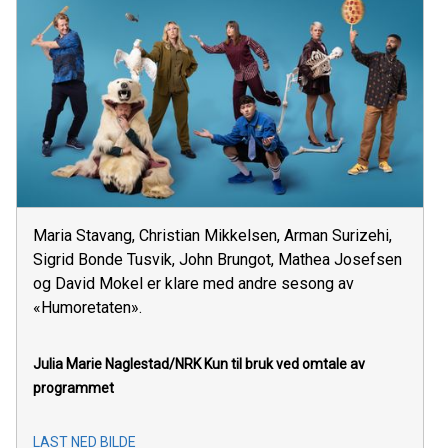
Maria Stavang, Christian Mikkelsen, Arman Surizehi,
Sigrid Bonde Tusvik, John Brungot, Mathea Josefsen
og David Mokel er klare med andre sesong av
«Humoretaten».
Julia Marie Naglestad/NRK
Kun til bruk ved omtale av
programmet
LAST NED BILDE