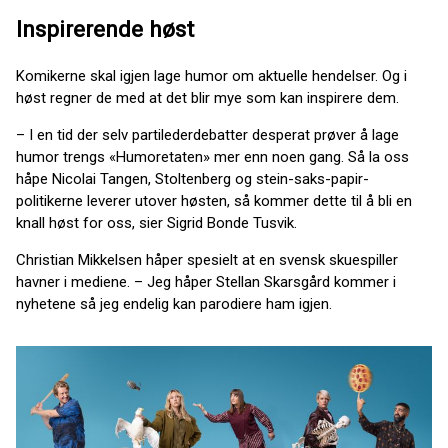
Inspirerende høst
Komikerne skal igjen lage humor om aktuelle hendelser. Og i
høst regner de med at det blir mye som kan inspirere dem.
– I en tid der selv partilederdebatter desperat prøver å lage
humor trengs «Humoretaten» mer enn noen gang. Så la oss
håpe Nicolai Tangen, Stoltenberg og stein-saks-papir-
politikerne leverer utover høsten, så kommer dette til å bli en
knall høst for oss, sier Sigrid Bonde Tusvik.
Christian Mikkelsen håper spesielt at en svensk skuespiller
havner i mediene. – Jeg håper Stellan Skarsgård kommer i
nyhetene så jeg endelig kan parodiere ham igjen.