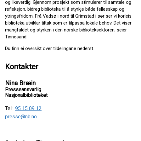
og likeverdig. Gjennom prosjekt som stimulerer til samtale og
refleksjon, bidreg biblioteka til å styrkje både fellesskap og
ytringsfridom. Frå Vadsø i nord til Grimstad i sør ser vi korleis
biblioteka utviklar tiltak som er tilpassa lokale behov. Det viser
mangfaldet og styrken i den norske biblioteksektoren, seier
Tinnesand.
Du finn ei oversikt over tildelingane nederst.
Kontakter
Nina Bræin
Presseansvarlig
Nasjonalbiblioteket
Tel:
95 15 09 12
presse@nb.no