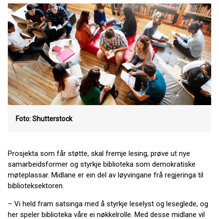
Foto: Shutterstock
Prosjekta som får støtte, skal fremje lesing, prøve ut nye
samarbeidsformer og styrkje biblioteka som demokratiske
møteplassar. Midlane er ein del av løyvingane frå regjeringa til
biblioteksektoren.
– Vi held fram satsinga med å styrkje leselyst og leseglede, og
her speler biblioteka våre ei nøkkelrolle. Med desse midlane vil