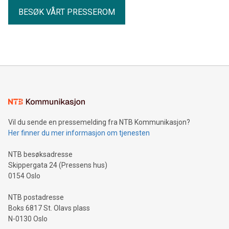
BESØK VÅRT PRESSEROM
Vil du sende en pressemelding fra NTB Kommunikasjon?
Her finner du mer informasjon om tjenesten
NTB besøksadresse
Skippergata 24 (Pressens hus)
0154 Oslo
NTB postadresse
Boks 6817 St. Olavs plass
N-0130 Oslo