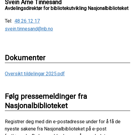
Svein Arne Tinnesand
Avdelingsdirektør for bibliotekutvikling Nasjonalbiblioteket
Tel:
48 26 12 17
svein.tinnesand@nb.no
Dokumenter
Oversikt tildelingar 2025.pdf
Følg pressemeldinger fra
Nasjonalbiblioteket
Registrer deg med din e-postadresse under for å få de
nyeste sakene fra Nasjonalbiblioteket på e-post