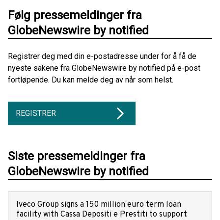
Følg pressemeldinger fra
GlobeNewswire by notified
Registrer deg med din e-postadresse under for å få de
nyeste sakene fra GlobeNewswire by notified på e-post
fortløpende. Du kan melde deg av når som helst.
REGISTRER
Siste pressemeldinger fra
GlobeNewswire by notified
Iveco Group signs a 150 million euro term loan
facility with Cassa Depositi e Prestiti to support