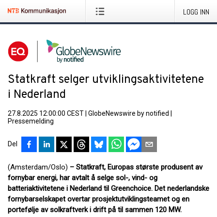
LOGG INN
Statkraft selger utviklingsaktivitetene
i Nederland
27.8.2025 12:00:00 CEST
|
GlobeNewswire by notified
|
Pressemelding
Del
(Amsterdam/Oslo)
– Statkraft, Europas største produsent av
fornybar energi, har avtalt å selge sol-, vind- og
batteriaktivitetene i Nederland til Greenchoice. Det nederlandske
fornybarselskapet overtar prosjektutviklingsteamet og en
portefølje av solkraftverk i drift på til sammen 120 MW.