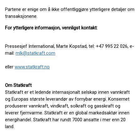
Partene er enige om å ikke offentliggjøre ytterligere detaljer om
transaksjonene.
For ytterligere informasjon, vennligst kontakt:
Pressesjef International, Marte Kopstad, tel: +47 995 22 026, e-
mail:
mlk@statkraft.com
eller
www.statkraft.no
Om Statkraft
Statkraft er et ledende internasjonalt selskap innen vannkraft
og Europas største leverandør av fornybar energi. Konsernet
produserer vannkraft, vindkraft, solkraft og gasskraft og
leverer fjernvarme. Statkraft er en global markedsaktør innen
energihandel. Statkraft har rundt 7000 ansatte i mer enn 20
land.