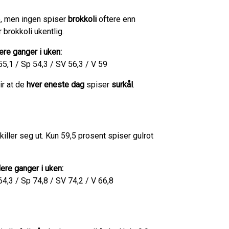
, men ingen spiser
brokkoli
oftere enn
 brokkoli ukentlig.
ere ganger i uken:
55,1 / Sp 54,3 / SV 56,3 / V 59
ir at de
hver eneste dag
spiser
surkål
.
iller seg ut. Kun 59,5 prosent spiser gulrot
lere ganger i uken:
4,3 / Sp 74,8 / SV 74,2 / V 66,8