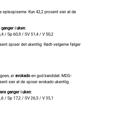
ige eplespiserne. Kun 42,2 prosent sier at de
 ganger i uken:
4 / Sp 60,9 / SV 51,4 / V 50,2
ent spiser det ukentlig. Rødt-velgerne følger
ogoen, er
avokado
en god kandidat. MDG-
ent sier at de spiser avokado ukentlig.
ere ganger i uken:
,6 / Sp 17,2 / SV 26,5 / V 35,1