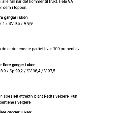
alle fall når det kommer til frukt. Hele 9,9
r dem i toppen.
e ganger i uken:
3,1 / SV 9,5 /
V 9,9
de er det eneste partiet hvor 100 prosent av
 flere ganger i uken:
,9 / Sp 99,2 / SV 98,4 / V 97,5
en spesielt attraktiv blant Rødts velgere. Kun
 partienes velgere.
lere ganger i uken: