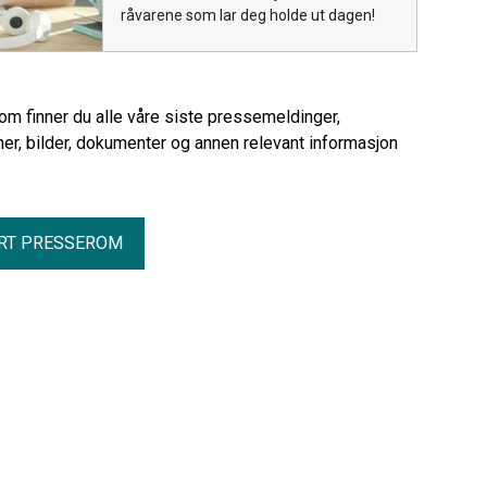
råvarene som lar deg holde ut dagen!
rom finner du alle våre siste pressemeldinger,
er, bilder, dokumenter og annen relevant informasjon
RT PRESSEROM