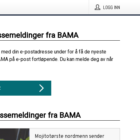
LOGG INN
ssemeldinger fra BAMA
 med din e-postadresse under for å få de nyeste
AMA på e-post fortløpende. Du kan melde deg av når
R
essemeldinger fra BAMA
Mojitotørste nordmenn sender