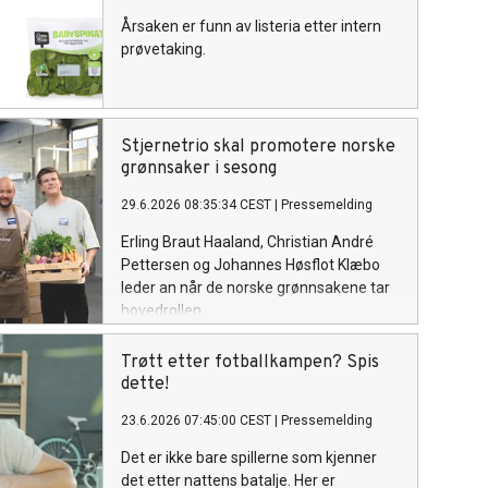
Årsaken er funn av listeria etter intern
prøvetaking.
Stjernetrio skal promotere norske
grønnsaker i sesong
29.6.2026 08:35:34 CEST
|
Pressemelding
Erling Braut Haaland, Christian André
Pettersen og Johannes Høsflot Klæbo
leder an når de norske grønnsakene tar
hovedrollen.
Trøtt etter fotballkampen? Spis
dette!
23.6.2026 07:45:00 CEST
|
Pressemelding
Det er ikke bare spillerne som kjenner
det etter nattens batalje. Her er