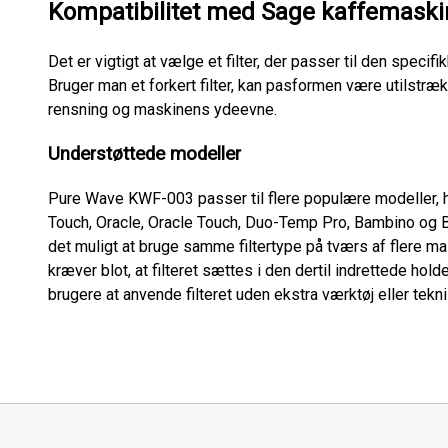
Kompatibilitet med Sage kaffemaski
Det er vigtigt at vælge et filter, der passer til den specifi
Bruger man et forkert filter, kan pasformen være utilstræ
rensning og maskinens ydeevne.
Understøttede modeller
Pure Wave KWF-003 passer til flere populære modeller, he
Touch, Oracle, Oracle Touch, Duo-Temp Pro, Bambino og 
det muligt at bruge samme filtertype på tværs af flere m
kræver blot, at filteret sættes i den dertil indrettede hold
brugere at anvende filteret uden ekstra værktøj eller tekni