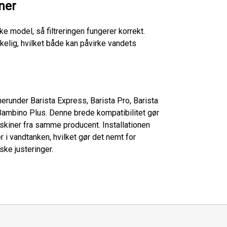
ner
kke model, så filtreringen fungerer korrekt.
kkelig, hvilket både kan påvirke vandets
runder Barista Express, Barista Pro, Barista
Bambino Plus. Denne brede kompatibilitet gør
askiner fra samme producent. Installationen
er i vandtanken, hvilket gør det nemt for
ske justeringer.