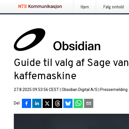
Hjem
Følg innhold
Guide til valg af Sage vand
kaffemaskine
27.8.2025 09:53:56 CEST
|
Obsidian Digital A/S
|
Pressemelding
Del