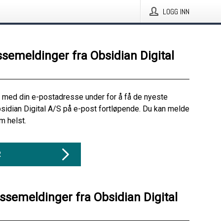
LOGG INN
ssemeldinger fra Obsidian Digital
 med din e-postadresse under for å få de nyeste
sidian Digital A/S på e-post fortløpende. Du kan melde
m helst.
R
essemeldinger fra Obsidian Digital