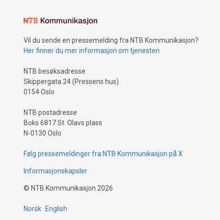
Vil du sende en pressemelding fra NTB Kommunikasjon?
Her finner du mer informasjon om tjenesten
NTB besøksadresse
Skippergata 24 (Pressens hus)
0154 Oslo
NTB postadresse
Boks 6817 St. Olavs plass
N-0130 Oslo
Følg pressemeldinger fra NTB Kommunikasjon på X
Informasjonskapsler
©
NTB Kommunikasjon
2026
Norsk
English