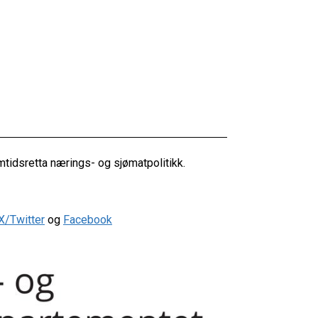
tidsretta nærings- og sjømatpolitikk.
X/Twitter
og
Facebook