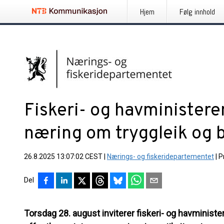
Hjem
Følg innhold
Fiskeri- og havminister
næring om tryggleik og 
26.8.2025 13:07:02 CEST
|
Nærings- og fiskeridepartementet
|
P
Del
Torsdag 28. august inviterer fiskeri- og havministe