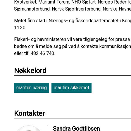
Kystverket, Maritimt Forum, NHO Sjøfart, Norges Rederifo
Sjømannsforbund, Norsk Sjøoffiserforbund, Norske Havner
Møtet finn stad i Nærings- og fiskeridepartementet i Kon
11.30
Fiskeri- og havministeren vil vere tilgjengeleg for pressa
bedne om å melde seg på ved å kontakte kommunikasjon
eller tlf. 482 46 740.
Nøkkelord
maritim næring
maritim sikkerhet
Kontakter
Sandra Godtlibsen