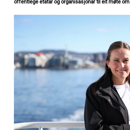
offentlege etatar og organisasjonar til eit møte o