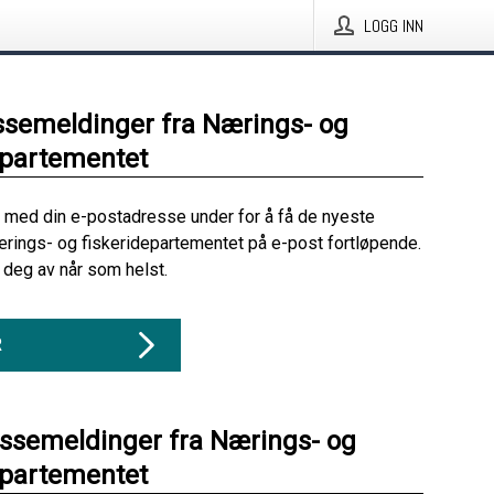
LOGG INN
ssemeldinger fra Nærings- og
epartementet
 med din e-postadresse under for å få de nyeste
rings- og fiskeridepartementet på e-post fortløpende.
deg av når som helst.
R
essemeldinger fra Nærings- og
epartementet