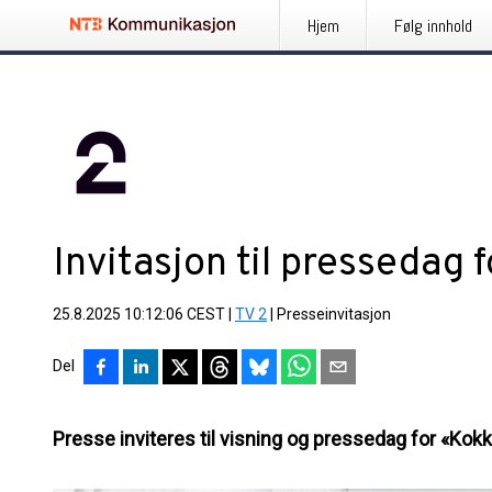
Hjem
Følg innhold
Invitasjon til pressedag
25.8.2025 10:12:06 CEST
|
TV 2
|
Presseinvitasjon
Del
Presse inviteres til visning og pressedag for «Kok