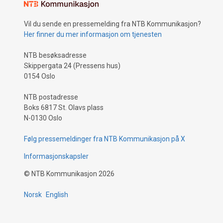
Vil du sende en pressemelding fra NTB Kommunikasjon?
Her finner du mer informasjon om tjenesten
NTB besøksadresse
Skippergata 24 (Pressens hus)
0154 Oslo
NTB postadresse
Boks 6817 St. Olavs plass
N-0130 Oslo
Følg pressemeldinger fra NTB Kommunikasjon på X
Informasjonskapsler
©
NTB Kommunikasjon
2026
Norsk
English