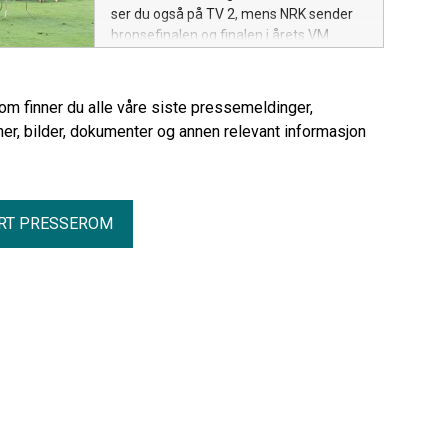
ser du også på TV 2, mens NRK sender
bronsefinalen og finalen i årets VM.
rom finner du alle våre siste pressemeldinger,
er, bilder, dokumenter og annen relevant informasjon
RT PRESSEROM