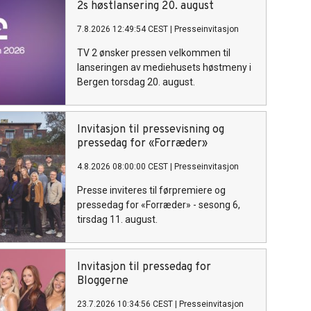
2s høstlansering 20. august
7.8.2026 12:49:54 CEST
|
Presseinvitasjon
TV 2 ønsker pressen velkommen til
lanseringen av mediehusets høstmeny i
Bergen torsdag 20. august.
Invitasjon til pressevisning og
pressedag for «Forræder»
4.8.2026 08:00:00 CEST
|
Presseinvitasjon
Presse inviteres til førpremiere og
pressedag for «Forræder» - sesong 6,
tirsdag 11. august.
Invitasjon til pressedag for
Bloggerne
23.7.2026 10:34:56 CEST
|
Presseinvitasjon