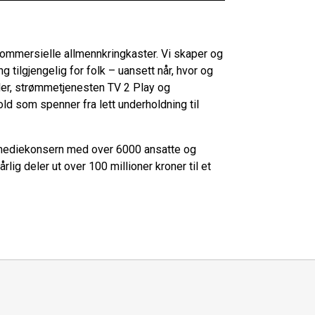
kommersielle allmennkringkaster. Vi skaper og
g tilgjengelig for folk – uansett når, hvor og
ler, strømmetjenesten TV 2 Play og
hold som spenner fra lett underholdning til
 mediekonsern med over 6000 ansatte og
rlig deler ut over 100 millioner kroner til et