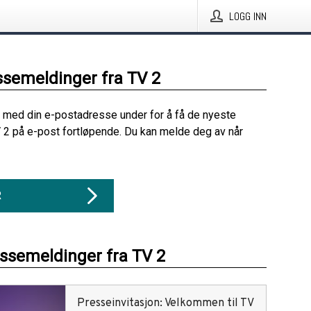
LOGG INN
ssemeldinger fra TV 2
 med din e-postadresse under for å få de nyeste
 2 på e-post fortløpende. Du kan melde deg av når
R
essemeldinger fra TV 2
Presseinvitasjon: Velkommen til TV