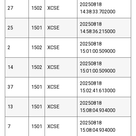
20250818
27
1502
XCSE
14:38:33.702000
20250818
25
1501
XCSE
14:58:36.215000
20250818
2
1502
XCSE
15:01:00.509000
20250818
14
1502
XCSE
15:01:00.509000
20250818
37
1501
XCSE
15:02:41.613000
20250818
13
1501
XCSE
15:08:04.934000
20250818
7
1501
XCSE
15:08:04.934000