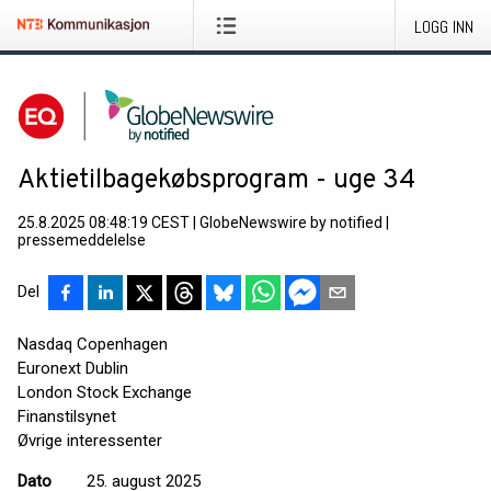
LOGG INN
Aktietilbagekøbsprogram - uge 34
25.8.2025 08:48:19 CEST
|
GlobeNewswire by notified
|
pressemeddelelse
Del
Nasdaq Copenhagen
Euronext Dublin
London Stock Exchange
Finanstilsynet
Øvrige interessenter
Dato
25. august 2025