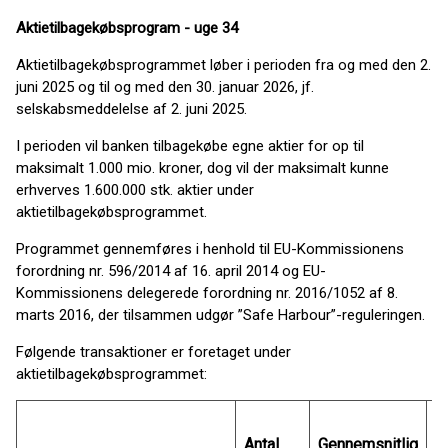
Aktietilbagekøbsprogram - uge 34
Aktietilbagekøbsprogrammet løber i perioden fra og med den 2.
juni 2025 og til og med den 30. januar 2026, jf.
selskabsmeddelelse af 2. juni 2025.
I perioden vil banken tilbagekøbe egne aktier for op til
maksimalt 1.000 mio. kroner, dog vil der maksimalt kunne
erhverves 1.600.000 stk. aktier under
aktietilbagekøbsprogrammet.
Programmet gennemføres i henhold til EU-Kommissionens
forordning nr. 596/2014 af 16. april 2014 og EU-
Kommissionens delegerede forordning nr. 2016/1052 af 8.
marts 2016, der tilsammen udgør ”Safe Harbour”-reguleringen.
Følgende transaktioner er foretaget under
aktietilbagekøbsprogrammet:
T
Antal
Gennemsnitlig
i 