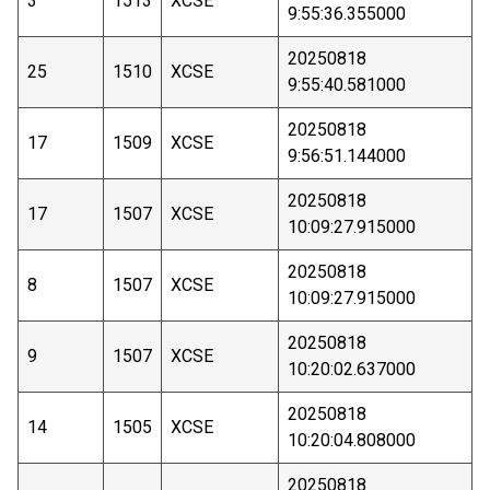
3
1513
XCSE
9:55:36.355000
20250818
25
1510
XCSE
9:55:40.581000
20250818
17
1509
XCSE
9:56:51.144000
20250818
17
1507
XCSE
10:09:27.915000
20250818
8
1507
XCSE
10:09:27.915000
20250818
9
1507
XCSE
10:20:02.637000
20250818
14
1505
XCSE
10:20:04.808000
20250818