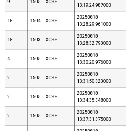
9
1505
XCSE
13:19:24.987000
20250818
18
1504
XCSE
13:28:29.961000
20250818
18
1503
XCSE
13:28:32.793000
20250818
4
1505
XCSE
13:30:20.976000
20250818
2
1505
XCSE
13:31:50.323000
20250818
2
1505
XCSE
13:34:35.348000
20250818
2
1505
XCSE
13:37:31.375000