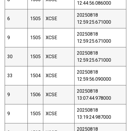
12:44:56.086000
20250818
6
1505
XCSE
12:59:25.671000
20250818
9
1505
XCSE
12:59:25.671000
20250818
30
1505
XCSE
12:59:25.671000
20250818
33
1504
XCSE
12:59:56.090000
20250818
9
1506
XCSE
13:07:44.978000
20250818
9
1505
XCSE
13:19:24.987000
20250818