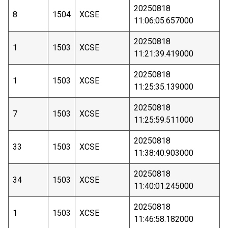
20250818
8
1504
XCSE
11:06:05.657000
20250818
1
1503
XCSE
11:21:39.419000
20250818
1
1503
XCSE
11:25:35.139000
20250818
7
1503
XCSE
11:25:59.511000
20250818
33
1503
XCSE
11:38:40.903000
20250818
34
1503
XCSE
11:40:01.245000
20250818
1
1503
XCSE
11:46:58.182000