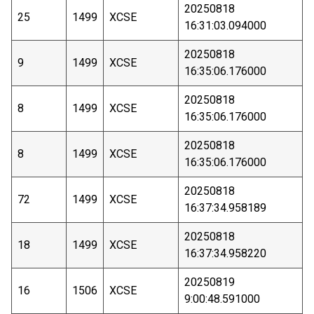
20250818
25
1499
XCSE
16:31:03.094000
20250818
9
1499
XCSE
16:35:06.176000
20250818
8
1499
XCSE
16:35:06.176000
20250818
8
1499
XCSE
16:35:06.176000
20250818
72
1499
XCSE
16:37:34.958189
20250818
18
1499
XCSE
16:37:34.958220
20250819
16
1506
XCSE
9:00:48.591000