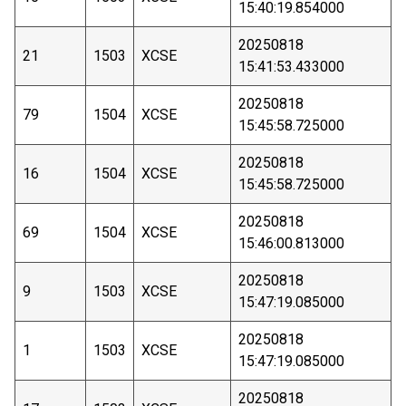
15:40:19.854000
20250818
21
1503
XCSE
15:41:53.433000
20250818
79
1504
XCSE
15:45:58.725000
20250818
16
1504
XCSE
15:45:58.725000
20250818
69
1504
XCSE
15:46:00.813000
20250818
9
1503
XCSE
15:47:19.085000
20250818
1
1503
XCSE
15:47:19.085000
20250818