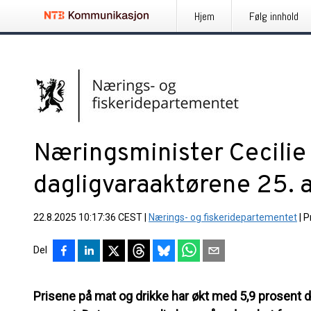
Hjem
Følg innhold
Næringsminister Cecilie
dagligvaraaktørene 25. 
22.8.2025 10:17:36 CEST
|
Nærings- og fiskeridepartementet
|
P
Del
Prisene på mat og drikke har økt med 5,9 prosent det