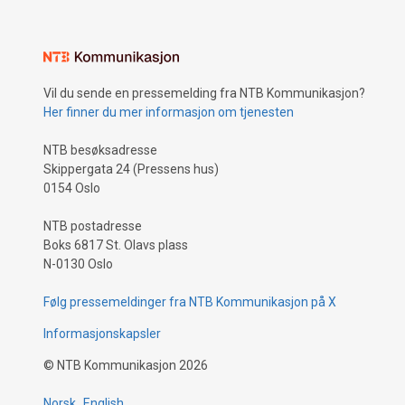
Vil du sende en pressemelding fra NTB Kommunikasjon?
Her finner du mer informasjon om tjenesten
NTB besøksadresse
Skippergata 24 (Pressens hus)
0154 Oslo
NTB postadresse
Boks 6817 St. Olavs plass
N-0130 Oslo
Følg pressemeldinger fra NTB Kommunikasjon på X
Informasjonskapsler
©
NTB Kommunikasjon
2026
Norsk
English