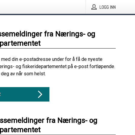
LOGG INN
ssemeldinger fra Nærings- og
epartementet
 med din e-postadresse under for å få de nyeste
rings- og fiskeridepartementet på e-post fortløpende.
deg av når som helst.
R
essemeldinger fra Nærings- og
epartementet