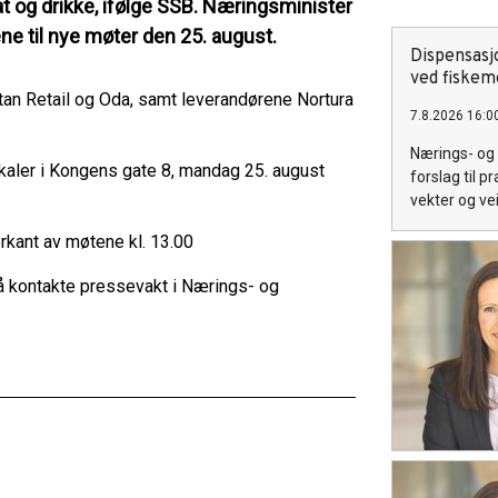
t og drikke, ifølge SSB. Næringsminister
ene til nye møter den 25. august.
Dispensasj
ved fiskem
n Retail og Oda, samt leverandørene Nortura
7.8.2026 16:0
Nærings- og 
kaler i Kongens gate 8, mandag 25. august
forslag til 
vekter og ve
erkant av møtene kl. 13.00
 kontakte pressevakt i Nærings- og