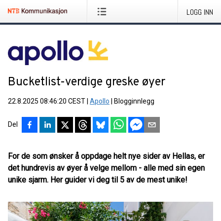
LOGG INN
Bucketlist-verdige greske øyer
22.8.2025 08:46:20 CEST
|
Apollo
|
Blogginnlegg
Del
For de som ønsker å oppdage helt nye sider av Hellas, er
det hundrevis av øyer å velge mellom - alle med sin egen
unike sjarm. Her guider vi deg til 5 av de mest unike!