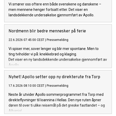
Vi smører oss oftere enn både svenskene og danskene –
men mennene henger fortsatt etter. Det viser en
landsdekkende undersøkelse gjennomført av Apollo.
Nordmenn blir bedre mennesker på ferie
22.6.2026 07:45:00 CEST
|
Pressemelding
Vi spiser mer, sover lenger og blir mer spontane. Men to
ting tviholder vi på: knekkebrød og klaging.
Det viser en ny landsdekkende undersøkelse gjennomført av
Apollo.
Nyhet! Apollo setter opp ny direkterute fra Torp
17.6.2026 08:10:00 CEST
|
Pressemelding
Neste år utvider Apollo sommerprogrammet fra Torp med
direkteflyvninger til Ioannina i Hellas. Den nye ruten åpner
døren til over ti ulike reisemål på det greske fastlandet – og
Albania!