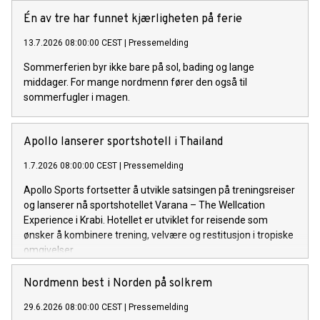
Én av tre har funnet kjærligheten på ferie
13.7.2026 08:00:00 CEST
|
Pressemelding
Sommerferien byr ikke bare på sol, bading og lange
middager. For mange nordmenn fører den også til
sommerfugler i magen.
Apollo lanserer sportshotell i Thailand
1.7.2026 08:00:00 CEST
|
Pressemelding
Apollo Sports fortsetter å utvikle satsingen på treningsreiser
og lanserer nå sportshotellet Varana – The Wellcation
Experience i Krabi. Hotellet er utviklet for reisende som
ønsker å kombinere trening, velvære og restitusjon i tropiske
omgivelser.
Nordmenn best i Norden på solkrem
29.6.2026 08:00:00 CEST
|
Pressemelding