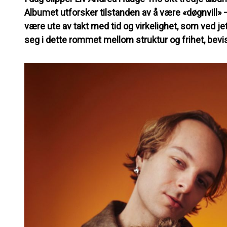
Albumet utforsker tilstanden av å være «døgnvill» 
være ute av takt med tid og virkelighet, som ved j
seg i dette rommet mellom struktur og frihet, bevi