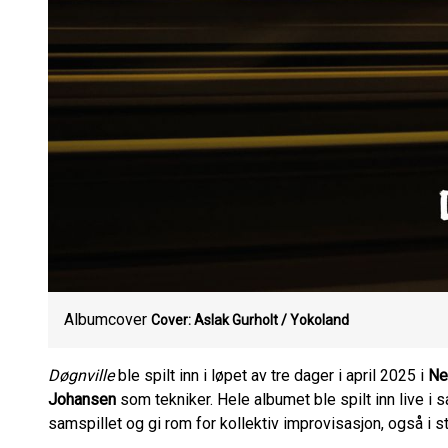
Albumcover
Cover: Aslak Gurholt / Yokoland
Døgnville
ble spilt inn i løpet av tre dager i april 2025 i
Ne
Johansen
som tekniker. Hele albumet ble spilt inn live 
samspillet og gi rom for kollektiv improvisasjon, også i 