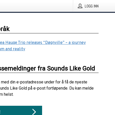
LOGG INN
pråk
ea Hauge Trio releases “Døgnville” – a journey
m and reality
ssemeldinger fra Sounds Like Gold
 med din e-postadresse under for å få de nyeste
unds Like Gold på e-post fortløpende. Du kan melde
m helst.
R