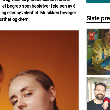
– et begrep som beskriver følelsen av å
etlag eller søvnløshet. Musikken beveger
Siste pr
ssthet og drøm.