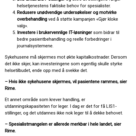
helsetjenestens faktiske behov for spesialister.
Redusere unødvendige undersøkelser og motvirke
overbehandling
ved å støtte kampanjen «Gjør kloke
valg».
Investere i brukervennlige IT-løsninger
som bidrar til
bedre pasientbehandling og reelle forbedringer i
journalsystemene.
Sykehusene må skjermes mot økte kapitalkostnader. Dersom
det ikke skjer, kan investeringene som egentlig skulle styrke
helsetilbudet, ende opp med å svekke det.
– Hvis ikke sykehusene skjermes, vil pasientene rammes, sier
Rime.
Et annet område som krever handling, er
utdanningskapasiteten for leger. I dag er det for få LIS1-
stillinger, og det utdannes ikke nok leger til å dekke behovet.
– Spesialistmangelen er allerede merkbar i hele landet, sier
Rime.