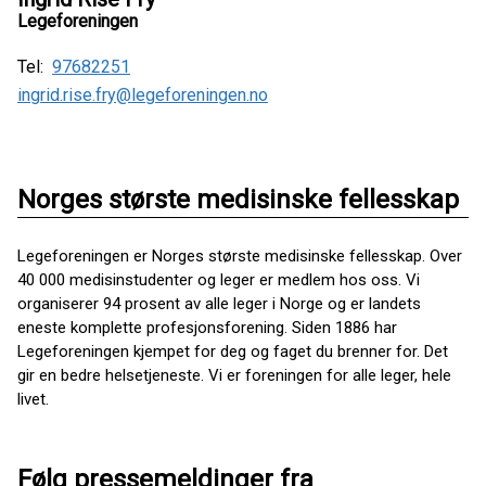
Legeforeningen
Tel:
97682251
ingrid.rise.fry@legeforeningen.no
Norges største medisinske fellesskap
Legeforeningen er Norges største medisinske fellesskap. Over
40 000 medisinstudenter og leger er medlem hos oss. Vi
organiserer 94 prosent av alle leger i Norge og er landets
eneste komplette profesjonsforening. Siden 1886 har
Legeforeningen kjempet for deg og faget du brenner for. Det
gir en bedre helsetjeneste. Vi er foreningen for alle leger, hele
livet.
Følg pressemeldinger fra