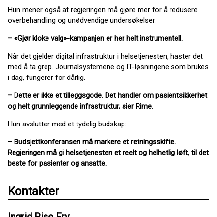
Hun mener også at regjeringen må gjøre mer for å redusere
overbehandling og unødvendige undersøkelser.
– «Gjør kloke valg»-kampanjen er her helt instrumentell.
Når det gjelder digital infrastruktur i helsetjenesten, haster det
med å ta grep. Journalsystemene og IT-løsningene som brukes
i dag, fungerer for dårlig.
– Dette er ikke et tilleggsgode. Det handler om pasientsikkerhet
og helt grunnleggende infrastruktur, sier Rime.
Hun avslutter med et tydelig budskap:
– Budsjettkonferansen må markere et retningsskifte.
Regjeringen må gi helsetjenesten et reelt og helhetlig løft, til det
beste for pasienter og ansatte.
Kontakter
Ingrid Rise Fry