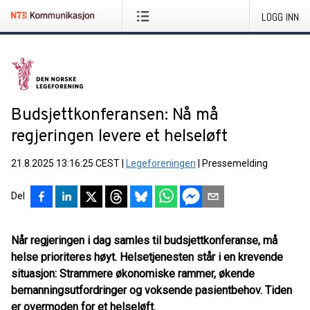
LOGG INN
Budsjettkonferansen: Nå må
regjeringen levere et helseløft
21.8.2025 13:16:25 CEST
|
Legeforeningen
|
Pressemelding
Del
Når regjeringen i dag samles til budsjettkonferanse, må
helse prioriteres høyt. Helsetjenesten står i en krevende
situasjon: Strammere økonomiske rammer, økende
bemanningsutfordringer og voksende pasientbehov. Tiden
er overmoden for et helseløft.