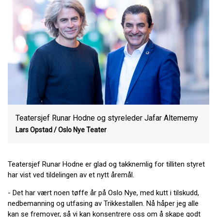
Teatersjef Runar Hodne og styreleder Jafar Altememy
Lars Opstad /
Oslo Nye Teater
Teatersjef Runar Hodne er glad og takknemlig for tilliten styret
har vist ved tildelingen av et nytt åremål.
- Det har vært noen tøffe år på Oslo Nye, med kutt i tilskudd,
nedbemanning og utfasing av Trikkestallen. Nå håper jeg alle
kan se fremover, så vi kan konsentrere oss om å skape godt