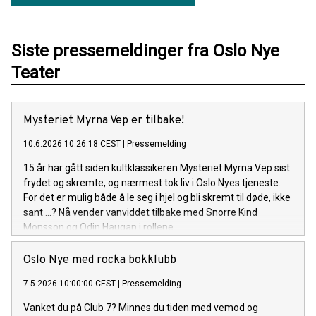
Siste pressemeldinger fra Oslo Nye
Teater
Mysteriet Myrna Vep er tilbake!
10.6.2026 10:26:18 CEST
|
Pressemelding
15 år har gått siden kultklassikeren Mysteriet Myrna Vep sist
frydet og skremte, og nærmest tok liv i Oslo Nyes tjeneste.
For det er mulig både å le seg i hjel og bli skremt til døde, ikke
sant ...? Nå vender vanviddet tilbake med Snorre Kind
Monsson og Odin Haugan i rollene.
Oslo Nye med rocka bokklubb
7.5.2026 10:00:00 CEST
|
Pressemelding
Vanket du på Club 7? Minnes du tiden med vemod og