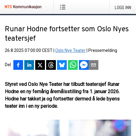
LOGG INN
Runar Hodne fortsetter som Oslo Nyes
teatersjef
26.8.2025 07:00:00 CEST
|
Oslo Nye Teater
|
Pressemelding
Del
Styret ved Oslo Nye Teater har tilbudt teatersjef Runar
Hodne en ny femårig åremålsstilling fra 1. januar 2026.
Hodne har takket ja og fortsetter dermed å lede byens
teater inn i en ny periode.