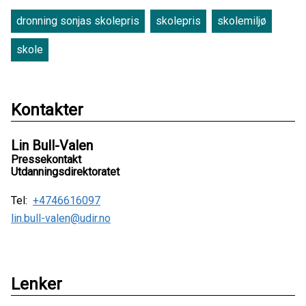
dronning sonjas skolepris
skolepris
skolemiljø
skole
Kontakter
Lin Bull-Valen
Pressekontakt
Utdanningsdirektoratet
Tel:
+4746616097
lin.bull-valen@udir.no
Lenker