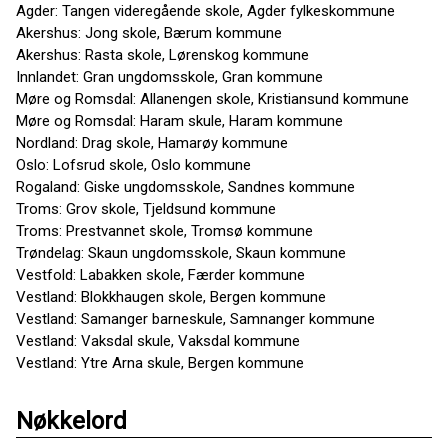
Agder: Tangen videregående skole, Agder fylkeskommune
Akershus: Jong skole, Bærum kommune
Akershus: Rasta skole, Lørenskog kommune
Innlandet: Gran ungdomsskole, Gran kommune
Møre og Romsdal: Allanengen skole, Kristiansund kommune
Møre og Romsdal: Haram skule, Haram kommune
Nordland: Drag skole, Hamarøy kommune
Oslo: Lofsrud skole, Oslo kommune
Rogaland: Giske ungdomsskole, Sandnes kommune
Troms: Grov skole, Tjeldsund kommune
Troms: Prestvannet skole, Tromsø kommune
Trøndelag: Skaun ungdomsskole, Skaun kommune
Vestfold: Labakken skole, Færder kommune
Vestland: Blokkhaugen skole, Bergen kommune
Vestland: Samanger barneskule, Samnanger kommune
Vestland: Vaksdal skule, Vaksdal kommune
Vestland: Ytre Arna skule, Bergen kommune
Nøkkelord