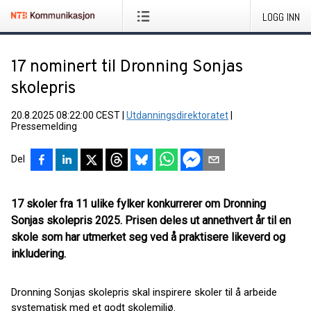
LOGG INN
17 nominert til Dronning Sonjas
skolepris
20.8.2025 08:22:00 CEST
|
Utdanningsdirektoratet
|
Pressemelding
Del
17 skoler fra 11 ulike fylker konkurrerer om Dronning
Sonjas skolepris 2025. Prisen deles ut annethvert år til en
skole som har utmerket seg ved å praktisere likeverd og
inkludering.
Dronning Sonjas skolepris skal inspirere skoler til å arbeide
systematisk med et godt skolemiljø.