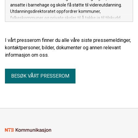
ansatte i barnehage og skole få støtte til videreutdanning.
Utdanningsdirektoratet oppfordrer kommuner,
fylkeskommuner og private skoler til å takke ja til tilskudd
innen 15. april.
I vårt presserom finner du alle våre siste pressemeldinger,
kontaktpersoner, bilder, dokumenter og annen relevant
informasjon om oss.
BESØK VÅRT PRESSEROM