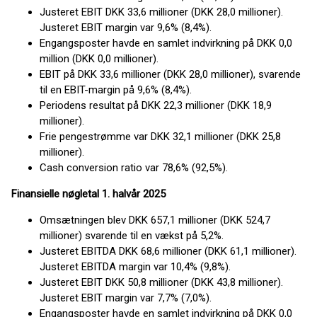
Justeret EBIT DKK 33,6 millioner (DKK 28,0 millioner).
Justeret EBIT margin var 9,6% (8,4%).
Engangsposter havde en samlet indvirkning på DKK 0,0
million (DKK 0,0 millioner).
EBIT på DKK 33,6 millioner (DKK 28,0 millioner), svarende
til en EBIT-margin på 9,6% (8,4%).
Periodens resultat på DKK 22,3 millioner (DKK 18,9
millioner).
Frie pengestrømme var DKK 32,1 millioner (DKK 25,8
millioner).
Cash conversion ratio var 78,6% (92,5%).
Finansielle nøgletal 1. halvår 2025
Omsætningen blev DKK 657,1 millioner (DKK 524,7
millioner) svarende til en vækst på 5,2%.
Justeret EBITDA DKK 68,6 millioner (DKK 61,1 millioner).
Justeret EBITDA margin var 10,4% (9,8%).
Justeret EBIT DKK 50,8 millioner (DKK 43,8 millioner).
Justeret EBIT margin var 7,7% (7,0%).
Engangsposter havde en samlet indvirkning på DKK 0,0