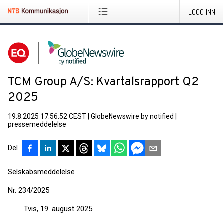
LOGG INN
TCM Group A/S: Kvartalsrapport Q2
2025
19.8.2025 17:56:52 CEST
|
GlobeNewswire by notified
|
pressemeddelelse
Del
Selskabsmeddelelse
Nr. 234/2025
Tvis, 19. august 2025