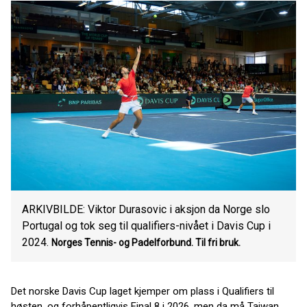
ARKIVBILDE: Viktor Durasovic i aksjon da Norge slo
Portugal og tok seg til qualifiers-nivået i Davis Cup i
2024.
Norges Tennis- og Padelforbund.
Til fri bruk.
Det norske Davis Cup laget kjemper om plass i Qualifiers til
høsten, og forhåpentligvis Final 8 i 2026, men da må Taiwan