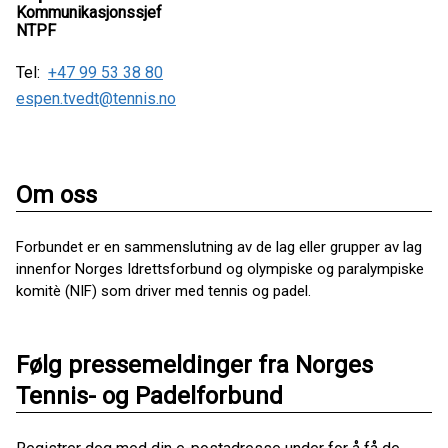
Kommunikasjonssjef
NTPF
Tel:
+47 99 53 38 80
espen.tvedt@tennis.no
Om oss
Forbundet er en sammenslutning av de lag eller grupper av lag
innenfor Norges Idrettsforbund og olympiske og paralympiske
komitè (NIF) som driver med tennis og padel.
Følg pressemeldinger fra Norges
Tennis- og Padelforbund