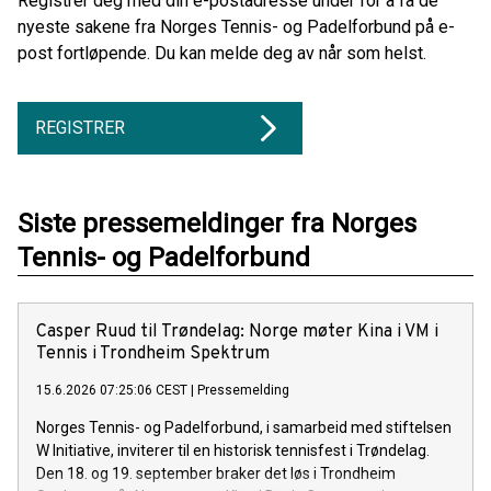
Registrer deg med din e-postadresse under for å få de
nyeste sakene fra Norges Tennis- og Padelforbund på e-
post fortløpende. Du kan melde deg av når som helst.
REGISTRER
Siste pressemeldinger fra Norges
Tennis- og Padelforbund
Casper Ruud til Trøndelag: Norge møter Kina i VM i
Tennis i Trondheim Spektrum
15.6.2026 07:25:06 CEST
|
Pressemelding
Norges Tennis- og Padelforbund, i samarbeid med stiftelsen
W Initiative, inviterer til en historisk tennisfest i Trøndelag.
Den 18. og 19. september braker det løs i Trondheim