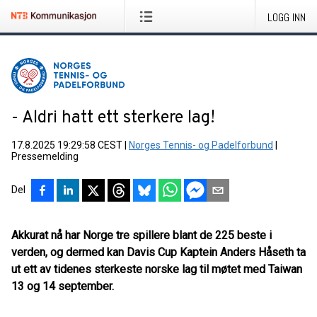
LOGG INN
- Aldri hatt ett sterkere lag!
17.8.2025 19:29:58 CEST
|
Norges Tennis- og Padelforbund
|
Pressemelding
Del
Akkurat nå har Norge tre spillere blant de 225 beste i
verden, og dermed kan Davis Cup Kaptein Anders Håseth ta
ut ett av tidenes sterkeste norske lag til møtet med Taiwan
13 og 14 september.