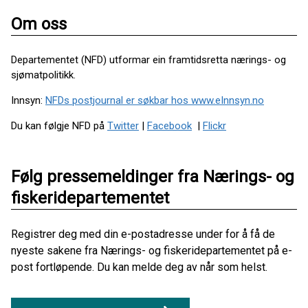
Om oss
Departementet (NFD) utformar ein framtidsretta nærings- og
sjømatpolitikk.
Innsyn:
NFDs postjournal er søkbar hos www.eInnsyn.no
Du kan følgje NFD på
Twitter
|
Facebook
|
Flickr
Følg pressemeldinger fra Nærings- og
fiskeridepartementet
Registrer deg med din e-postadresse under for å få de
nyeste sakene fra Nærings- og fiskeridepartementet på e-
post fortløpende. Du kan melde deg av når som helst.