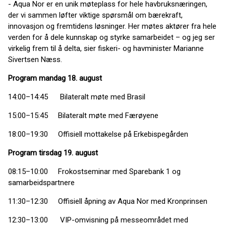
- Aqua Nor er en unik møteplass for hele havbruksnæringen,
der vi sammen løfter viktige spørsmål om bærekraft,
innovasjon og fremtidens løsninger. Her møtes aktører fra hele
verden for å dele kunnskap og styrke samarbeidet – og jeg ser
virkelig frem til å delta, sier fiskeri- og havminister Marianne
Sivertsen Næss.
Program mandag 18. august
14:00–14:45 Bilateralt møte med Brasil
15:00–15:45 Bilateralt møte med Færøyene
18:00–19:30 Offisiell mottakelse på Erkebispegården
Program tirsdag 19. august
08:15–10:00 Frokostseminar med Sparebank 1 og
samarbeidspartnere
11:30–12:30 Offisiell åpning av Aqua Nor med Kronprinsen
12:30–13:00 VIP-omvisning på messeområdet med