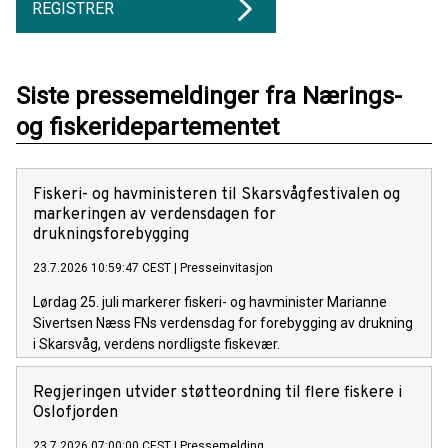
REGISTRER
Siste pressemeldinger fra Nærings-
og fiskeridepartementet
Fiskeri- og havministeren til Skarsvågfestivalen og
markeringen av verdensdagen for
drukningsforebygging
23.7.2026 10:59:47 CEST
|
Presseinvitasjon
Lørdag 25. juli markerer fiskeri- og havminister Marianne
Sivertsen Næss FNs verdensdag for forebygging av drukning
i Skarsvåg, verdens nordligste fiskevær.
Regjeringen utvider støtteordning til flere fiskere i
Oslofjorden
23.7.2026 07:00:00 CEST
|
Pressemelding