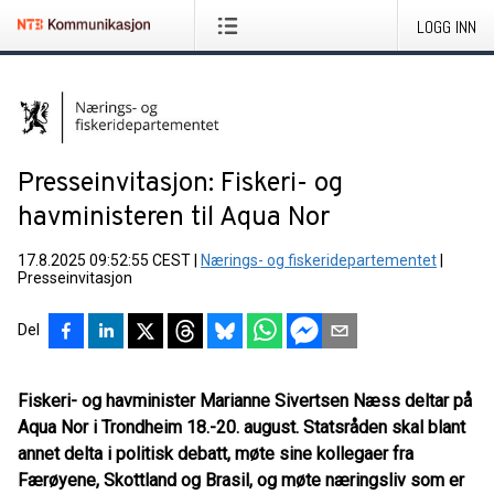
LOGG INN
Presseinvitasjon: Fiskeri- og
havministeren til Aqua Nor
17.8.2025 09:52:55 CEST
|
Nærings- og fiskeridepartementet
|
Presseinvitasjon
Del
Fiskeri- og havminister Marianne Sivertsen Næss deltar på
Aqua Nor i Trondheim 18.-20. august. Statsråden skal blant
annet delta i politisk debatt, møte sine kollegaer fra
Færøyene, Skottland og Brasil, og møte næringsliv som er