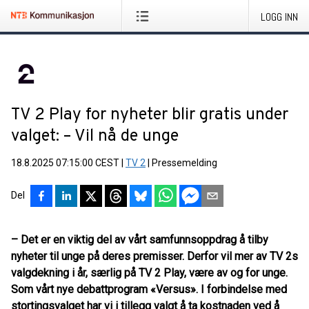
LOGG INN
TV 2 Play for nyheter blir gratis under
valget: – Vil nå de unge
18.8.2025 07:15:00 CEST
|
TV 2
|
Pressemelding
Del
– Det er en viktig del av vårt samfunnsoppdrag å tilby
nyheter til unge på deres premisser. Derfor vil mer av TV 2s
valgdekning i år, særlig på TV 2 Play, være av og for unge.
Som vårt nye debattprogram «Versus». I forbindelse med
stortingsvalget har vi i tillegg valgt å ta kostnaden ved å