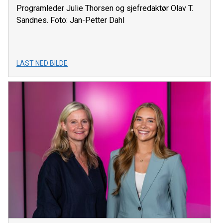
Programleder Julie Thorsen og sjefredaktør Olav T.
Sandnes. Foto: Jan-Petter Dahl
LAST NED BILDE