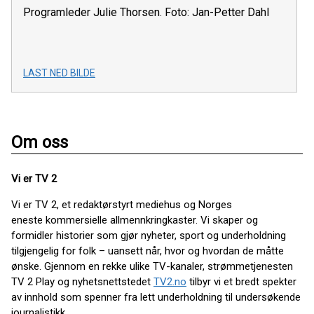
Programleder Julie Thorsen. Foto: Jan-Petter Dahl
LAST NED BILDE
Om oss
Vi er TV 2
Vi er TV 2, et redaktørstyrt mediehus og Norges
eneste kommersielle allmennkringkaster. Vi skaper og
formidler historier som gjør nyheter, sport og underholdning
tilgjengelig for folk – uansett når, hvor og hvordan de måtte
ønske. Gjennom en rekke ulike TV-kanaler, strømmetjenesten
TV 2 Play og nyhetsnettstedet
TV2.no
tilbyr vi et bredt spekter
av innhold som spenner fra lett underholdning til undersøkende
journalistikk.