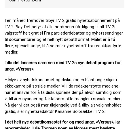
I en måned fremover tilbyr TV 2 gratis nyhetsabonnement på
TV 2 Play. Det betyr at alle nordmenn får tilgang til alt TV 2s
valgstoff helt gratis! Fra partilederdebatter og nyhetssendinger
til dokumentarer og et helt nytt debattformat. Målet er å få
flere, spesielt unge, til å se mer nyhetsstoff fra redaktørstyrte
medier.
Tilbudet lanseres sammen med TV 2s nye debattprogram for
unge, «Versus».
– Mye av nyhetskonsumet og diskusjonen blant unge skjer i
ekkokamre på sosiale medier. Vi i de redaktørstyrte mediene
har et ansvar for å ta diskusjonene der på alvor, samtidig som
vi tilfører nyanser og fakta som ofte mangler i sosiale medier.
Nå gjør vi det også mer tilgjengelig ved å tilby alt valginnholdet
gratis, sier nyhetsredaktør Karianne Solbrække i TV 2.
I det helt nye debattkonseptet for og med unge, «Versus», lar
programleder Julie Thorsen noen av Norges mest høylytte