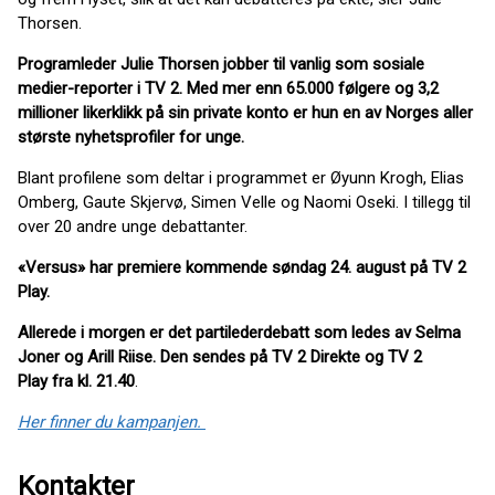
Thorsen.
Programleder Julie Thorsen jobber til vanlig som sosiale
medier-reporter i TV 2. Med mer enn 65.000 følgere og 3,2
millioner likerklikk på sin private konto er hun en av Norges aller
største nyhetsprofiler for unge.
Blant profilene som deltar i programmet er Øyunn Krogh, Elias
Omberg, Gaute Skjervø, Simen Velle og Naomi Oseki. I tillegg til
over 20 andre unge debattanter.
«Versus» har premiere kommende søndag 24. august på TV 2
Play.
Allerede i morgen er det partilederdebatt som ledes av Selma
Joner og Arill Riise. Den sendes på TV 2 Direkte og TV 2
Play fra kl. 21.40
.
Her finner du kampanjen.
Kontakter