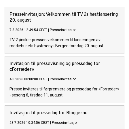
Presseinvitasjon: Velkommen til TV 2s høstlansering
20. august
7.8.2026 12:49:54 CEST
|
Presseinvitasjon
TV 2 ønsker pressen velkommen til lanseringen av
mediehusets høstmeny i Bergen torsdag 20. august.
Invitasjon til pressevisning og pressedag for
«Forræder»
4.8.2026 08:00:00 CEST
|
Presseinvitasjon
Presse inviteres til førpremiere og pressedag for «Forræder»
- sesong 6, tirsdag 11. august.
Invitasjon til pressedag for Bloggerne
23.7.2026 10:34:56 CEST
|
Presseinvitasjon