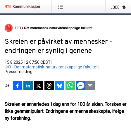
LOGG INN
Skreien er påvirket av mennesker –
endringen er synlig i genene
15.8.2025 12:07:56 CEST
|
UiO - Det matematisk-naturvitenskapelige fakultet
|
Pressemelding
Del
Skreien er annerledes i dag enn for 100 år siden. Torsken er
ikke genmanipulert. Endringene er menneskeskapte, ifølge
ny forskning.