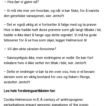
– Hva bør vi gjøre nå?
– Vi må vite mer om hvordan, og når vi bør fiske, for å ivareta
den genetiske variasjonen, sier Jentoft.
– Det er også viktig at vi fortsetter å følge med og ta prøver.
Hvis vi ikke hadde hatt disse prøvene som går langt tilbake i tid,
hadde vi ikke klart å fange opp dette signalet. Vi må ha gode
tidsserier for å se hva som skjer, legger Helmerson til.
– Vil den ekte skreien forsvinne?
– Sannsynligvis ikke, men endringene er reelle. De kan fort
eskalere hvis vi ikke setter inn tiltak i tide, sier Jentoft.
– Dette er endringer vi bør ta inn over oss, hvis vi vil bevare
skreien som en viktig bestand for oss og fiskeri i Norge,
avslutter Jentoft.
Les hele forskningsartikkelen her:
Cecilia Helmerson m.fl, A century of anthropogenic
perturbations impact genomic signatures of the iconic