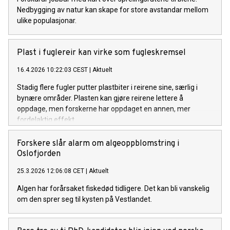
Nedbygging av natur kan skape for store avstandar mellom
ulike populasjonar.
Plast i fuglereir kan virke som fugleskremsel
16.4.2026 10:22:03 CEST
|
Aktuelt
Stadig flere fugler putter plastbiter i reirene sine, særlig i
bynære områder. Plasten kan gjøre reirene lettere å
oppdage, men forskerne har oppdaget en annen, mer
fordelaktig effekt.
Forskere slår alarm om algeoppblomstring i
Oslofjorden
25.3.2026 12:06:08 CET
|
Aktuelt
Algen har forårsaket fiskedød tidligere. Det kan bli vanskelig
om den sprer seg til kysten på Vestlandet.