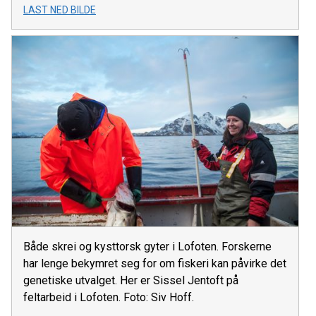
LAST NED BILDE
Både skrei og kysttorsk gyter i Lofoten. Forskerne
har lenge bekymret seg for om fiskeri kan påvirke det
genetiske utvalget. Her er Sissel Jentoft på
feltarbeid i Lofoten. Foto: Siv Hoff.