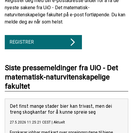
Registrer deg med din e-postadresse under for å få de
nyeste sakene fra UiO - Det matematisk-
naturvitenskapelige fakultet på e-post fortløpende. Du kan
melde deg av når som helst.
REGISTRER
Siste pressemeldinger fra UiO - Det
matematisk-naturvitenskapelige
fakultet
Det finst mange stader bier kan trivast, men dei
treng skogkantar for å kunne spreie seg
27.5.2026 11:25:21 CEST
|
Aktuelt
Forskarar jobbar med kart over spreiingsrutene til biene.