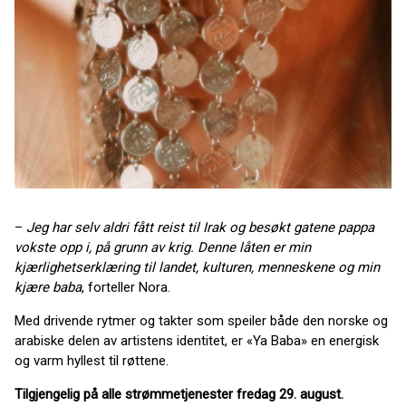
–
Jeg har selv aldri fått reist til Irak og besøkt gatene pappa
vokste opp i, på grunn av krig. Denne låten er min
kjærlighetserklæring til landet, kulturen, menneskene og min
kjære baba
, forteller Nora.
Med drivende rytmer og takter som speiler både den norske og
arabiske delen av artistens identitet, er «Ya Baba» en energisk
og varm hyllest til røttene.
Tilgjengelig på alle strømmetjenester fredag 29. august.