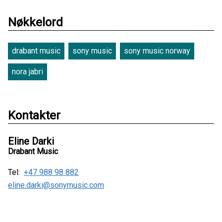
Nøkkelord
drabant music
sony music
sony music norway
nora jabri
Kontakter
Eline Darki
Drabant Music
Tel:
+47 988 98 882
eline.darki@sonymusic.com