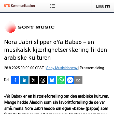
LOGG INN
Nora Jabri slipper «Ya Baba» – en
musikalsk kjærlighetserklæring til den
arabiske kulturen
28.8.2025 09:00:00 CEST
|
Sony Music Norway
|
Pressemelding
Del
«Ya Baba» er en historiefortelling om den arabiske kulturen.
Mange hadde Aladdin som sin favorittfortelling da de var
små, mens Nora Jabri hadde sin egen «baba» (pappa) som