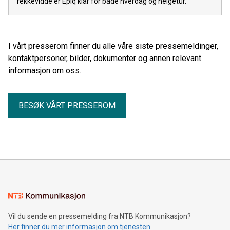
rekkevidde er Epiq klar for både hverdag og helgetur.
I vårt presserom finner du alle våre siste pressemeldinger,
kontaktpersoner, bilder, dokumenter og annen relevant
informasjon om oss.
BESØK VÅRT PRESSEROM
Vil du sende en pressemelding fra NTB Kommunikasjon?
Her finner du mer informasjon om tjenesten