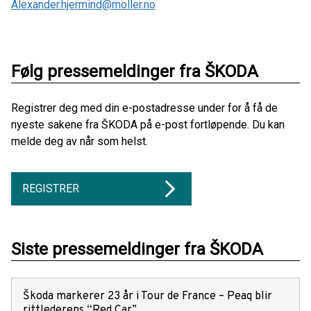
Alexander.hjermind@moller.no
Følg pressemeldinger fra ŠKODA
Registrer deg med din e-postadresse under for å få de
nyeste sakene fra ŠKODA på e-post fortløpende. Du kan
melde deg av når som helst.
REGISTRER
Siste pressemeldinger fra ŠKODA
Škoda markerer 23 år i Tour de France – Peaq blir
rittlederens “Red Car”