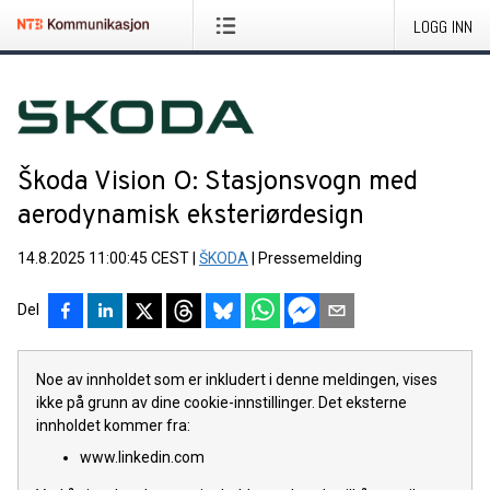
LOGG INN
Škoda Vision O: Stasjonsvogn med
aerodynamisk eksteriørdesign
14.8.2025 11:00:45 CEST
|
ŠKODA
|
Pressemelding
Del
Noe av innholdet som er inkludert i denne meldingen, vises
ikke på grunn av dine cookie-innstillinger. Det eksterne
innholdet kommer fra:
www.linkedin.com