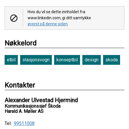
Hvis du vil se dette innholdet fra
www.linkedin.com, gi ditt samtykke
øverst på denne siden
.
Nøkkelord
elbil
stasjonsvogn
konseptbil
design
skoda
Kontakter
Alexander Ulvestad Hjermind
Kommunikasjonssjef Škoda
Harald A. Møller AS
Tel:
99511008