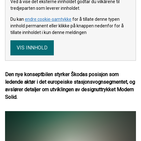
Ved å vise det eksterne innholdet godtar du vilkårene til
tredjeparten som leverer innholdet.
Du kan
endre cookie-samtykke
for å tillate denne typen
innhold permanent eller klikke på knappen nedenfor for å
tillate innholdet i kun denne meldingen
VIS INNHOLD
Den nye konseptbilen styrker Škodas posisjon som
ledende aktør i det europeiske stasjonsvognsegmentet, og
avslører detaljer om utviklingen av designuttrykket Modern
Solid.