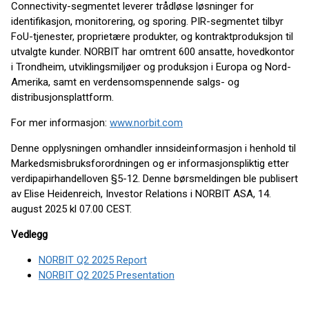
Connectivity-segmentet leverer trådløse løsninger for
identifikasjon, monitorering, og sporing. PIR-segmentet tilbyr
FoU-tjenester, proprietære produkter, og kontraktproduksjon til
utvalgte kunder. NORBIT har omtrent 600 ansatte, hovedkontor
i Trondheim, utviklingsmiljøer og produksjon i Europa og Nord-
Amerika, samt en verdensomspennende salgs- og
distribusjonsplattform.
For mer informasjon:
www.norbit.com
Denne opplysningen omhandler innsideinformasjon i henhold til
Markedsmisbruksforordningen og er informasjonspliktig etter
verdipapirhandelloven §5-12. Denne børsmeldingen ble publisert
av Elise Heidenreich, Investor Relations i NORBIT ASA, 14.
august 2025 kl 07.00 CEST.
Vedlegg
NORBIT Q2 2025 Report
NORBIT Q2 2025 Presentation