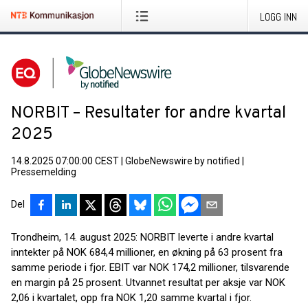
LOGG INN
NORBIT – Resultater for andre kvartal
2025
14.8.2025 07:00:00 CEST
|
GlobeNewswire by notified
|
Pressemelding
Del
Trondheim, 14. august 2025: NORBIT leverte i andre kvartal
inntekter på NOK 684,4 millioner, en økning på 63 prosent fra
samme periode i fjor. EBIT var NOK 174,2 millioner, tilsvarende
en margin på 25 prosent. Utvannet resultat per aksje var NOK
2,06 i kvartalet, opp fra NOK 1,20 samme kvartal i fjor.