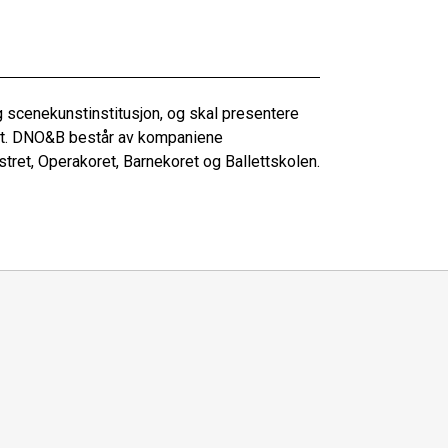
 scenekunstinstitusjon, og skal presentere
itet. DNO&B består av kompaniene
tret, Operakoret, Barnekoret og Ballettskolen.