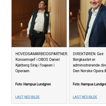
HOVEDSAMARBEIDSPARTNER:
DIREKTØREN: Geir
Konsernsjef i OBOS Daniel
Bergkastet er
Kjørberg Siraj i foajeen i
administrerende dire
Operaen.
Den Norske Opera & 
Foto: Hampus Lundgren
Foto: Hampus Lundgr
LAST NED BILDE
LAST NED BILDE