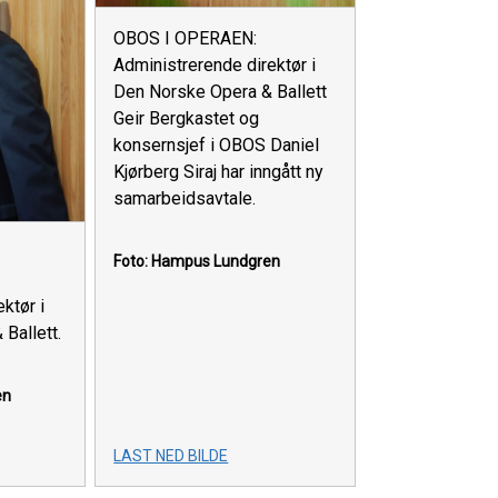
OBOS I OPERAEN:
Administrerende direktør i
Den Norske Opera & Ballett
Geir Bergkastet og
konsernsjef i OBOS Daniel
Kjørberg Siraj har inngått ny
samarbeidsavtale.
Foto: Hampus Lundgren
ktør i
Ballett.
en
LAST NED BILDE