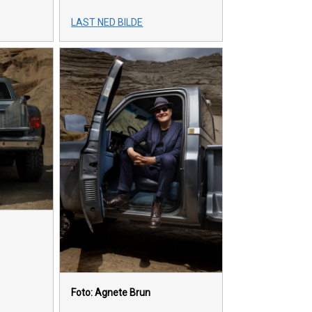
LAST NED BILDE
Foto: Agnete Brun