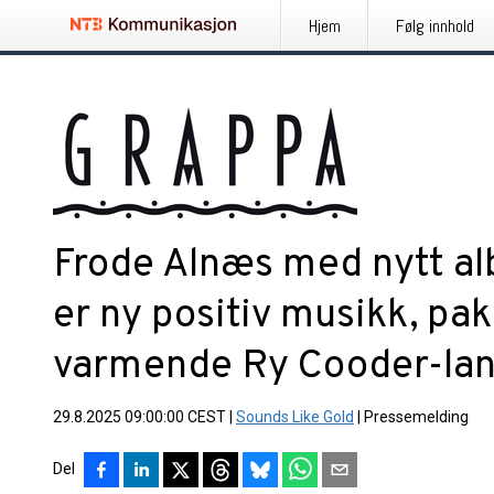
Hjem
Følg innhold
Frode Alnæs med nytt al
er ny positiv musikk, pak
varmende Ry Cooder-la
29.8.2025 09:00:00 CEST
|
Sounds Like Gold
|
Pressemelding
Del