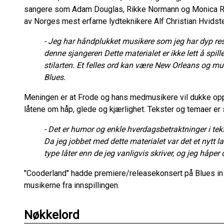
sangere som Adam Douglas, Rikke Normann og Monica Ren
av Norges mest erfarne lydteknikere Alf Christian Hvidste
- Jeg har håndplukket musikere som jeg har dyp r
denne sjangeren Dette materialet er ikke lett å spille
stilarten. Et felles ord kan være New Orleans og m
Blues.
Meningen er at Frode og hans medmusikere vil dukke op
låtene om håp, glede og kjærlighet. Tekster og temaer er 
- Det er humor og enkle hverdagsbetraktninger i te
Da jeg jobbet med dette materialet var det et nytt
type låter enn de jeg vanligvis skriver, og jeg håpe
"Cooderland" hadde premiere/releasekonsert på Blues in
musikerne fra innspillingen.
Nøkkelord