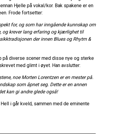
nan Hjelle på vokal/kor. Bak spakene er en
en. Frode fortsetter:
espekt for, og som har inngående kunnskap om
, og krever lang erfaring og kjærlighet til
usikktradisjonen der innen Blues og Rhytm &
p på diverse scener med disse nye og sterke
skrevet med glimt i øyet. Han avslutter:
kstene, noe Morten Lorentzen er en mester på.
 landskap som åpnet seg. Dette er en annen
r det kan gi andre glede også!
 Hell i går kveld, sammen med de eminente