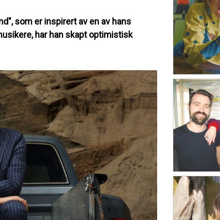
nd", som er inspirert av en av hans
usikere, har han skapt optimistisk