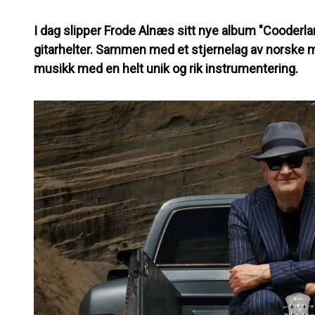
I dag slipper Frode Alnæs sitt nye album "Cooderla
gitarhelter. Sammen med et stjernelag av norske m
musikk med en helt unik og rik instrumentering.