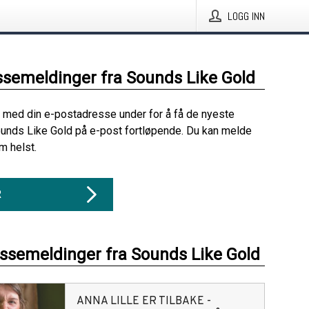
LOGG INN
ssemeldinger fra Sounds Like Gold
 med din e-postadresse under for å få de nyeste
unds Like Gold på e-post fortløpende. Du kan melde
m helst.
R
essemeldinger fra Sounds Like Gold
ANNA LILLE ER TILBAKE -