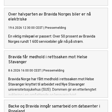
Over halvparten av Bravida Norges biler er nå
elektriske
19.6.2026 12:30:00 CEST
|
Pressemelding
En viktig milepæl er passert: Over 50 prosent av Bravida
Norges rundt 1 600 servicebiler går nå på strøm.
Bravida får medhold i rettssaken mot Helse
Stavanger
8.6.2026 16:00:00 CEST
|
Pressemelding
Bravida Norge har fått medhold i rettssaken mot Helse
Stavanger knyttet til arbeidet ved Nye Stavanger
universitetssjukehus (SUS). Dommen gir en etterlengtet
avklaring i en omfattende og langvarig tvist.
Backe og Bravida inngår samarbeid om datasenter i
Rogaland