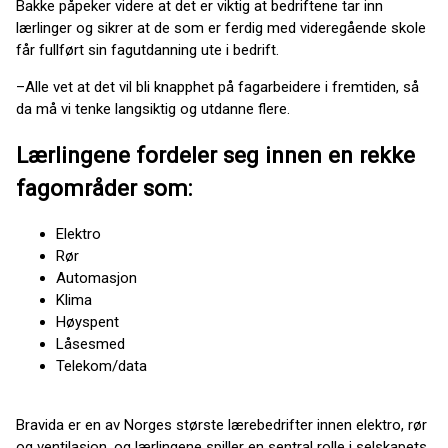
Bakke påpeker videre at det er viktig at bedriftene tar inn
lærlinger og sikrer at de som er ferdig med videregående skole
får fullført sin fagutdanning ute i bedrift.
–Alle vet at det vil bli knapphet på fagarbeidere i fremtiden, så
da må vi tenke langsiktig og utdanne flere.
Lærlingene fordeler seg innen en rekke
fagområder som:
Elektro
Rør
Automasjon
Klima
Høyspent
Låsesmed
Telekom/data
Bravida er en av Norges største lærebedrifter innen elektro, rør
og ventilasjon, og lærlingene spiller en sentral rolle i selskapets