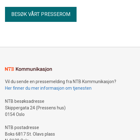
BESØK VÅRT PRESSEROM
Vil du sende en pressemelding fra NTB Kommunikasjon?
Her finner du mer informasjon om tjenesten
NTB besøksadresse
Skippergata 24 (Pressens hus)
0154 Oslo
NTB postadresse
Boks 6817 St. Olavs plass