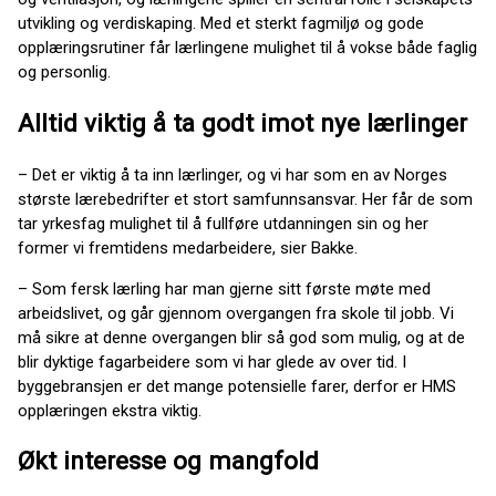
utvikling og verdiskaping. Med et sterkt fagmiljø og gode
opplæringsrutiner får lærlingene mulighet til å vokse både faglig
og personlig.
Alltid viktig å ta godt imot nye lærlinger
– Det er viktig å ta inn lærlinger, og vi har som en av Norges
største lærebedrifter et stort samfunnsansvar. Her får de som
tar yrkesfag mulighet til å fullføre utdanningen sin og her
former vi fremtidens medarbeidere, sier Bakke.
– Som fersk lærling har man gjerne sitt første møte med
arbeidslivet, og går gjennom overgangen fra skole til jobb. Vi
må sikre at denne overgangen blir så god som mulig, og at de
blir dyktige fagarbeidere som vi har glede av over tid. I
byggebransjen er det mange potensielle farer, derfor er HMS
opplæringen ekstra viktig.
Økt interesse og mangfold