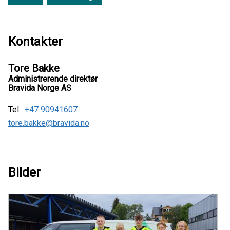
Kontakter
Tore Bakke
Administrerende direktør
Bravida Norge AS
Tel:
+47 90941607
tore.bakke@bravida.no
Bilder