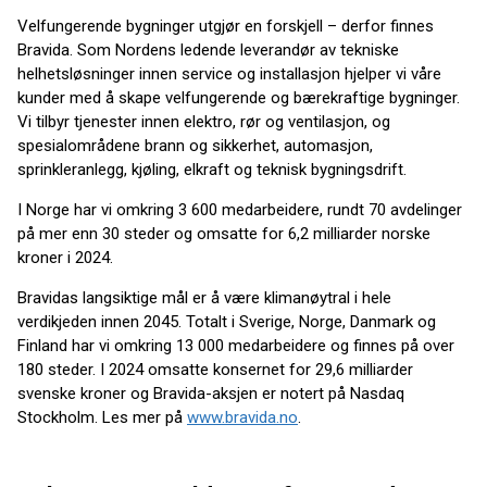
Velfungerende bygninger utgjør en forskjell – derfor finnes
Bravida. Som Nordens ledende leverandør av tekniske
helhetsløsninger innen service og installasjon hjelper vi våre
kunder med å skape velfungerende og bærekraftige bygninger.
Vi tilbyr tjenester innen elektro, rør og ventilasjon, og
spesialområdene brann og sikkerhet, automasjon,
sprinkleranlegg, kjøling, elkraft og teknisk bygningsdrift.
I Norge har vi omkring 3 600 medarbeidere, rundt 70 avdelinger
på mer enn 30 steder og omsatte for 6,2 milliarder norske
kroner i 2024.
Bravidas langsiktige mål er å være klimanøytral i hele
verdikjeden innen 2045. Totalt i Sverige, Norge, Danmark og
Finland har vi omkring 13 000 medarbeidere og finnes på over
180 steder. I 2024 omsatte konsernet for 29,6 milliarder
svenske kroner og Bravida-aksjen er notert på Nasdaq
Stockholm. Les mer på
www.bravida.no
.