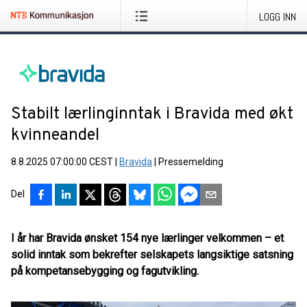
LOGG INN
Stabilt lærlinginntak i Bravida med økt
kvinneandel
8.8.2025 07:00:00 CEST
|
Bravida
|
Pressemelding
Del
I år har Bravida ønsket 154 nye lærlinger velkommen – et
solid inntak som bekrefter selskapets langsiktige satsning
på kompetansebygging og fagutvikling.