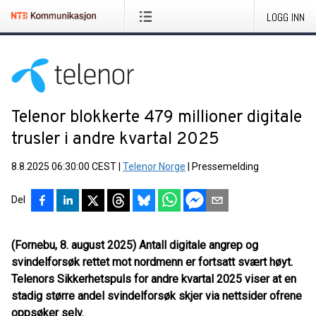
LOGG INN
Telenor blokkerte 479 millioner digitale
trusler i andre kvartal 2025
8.8.2025 06:30:00 CEST
|
Telenor Norge
|
Pressemelding
Del
(Fornebu, 8. august 2025) Antall digitale angrep og
svindelforsøk rettet mot nordmenn er fortsatt svært høyt.
Telenors Sikkerhetspuls for andre kvartal 2025 viser at en
stadig større andel svindelforsøk skjer via nettsider ofrene
oppsøker selv.