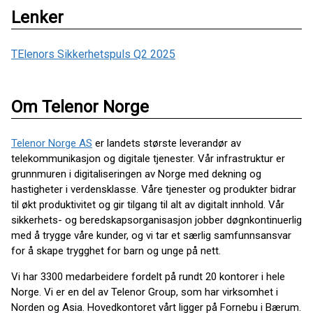
Lenker
TElenors Sikkerhetspuls Q2 2025
Om Telenor Norge
Telenor Norge AS
er landets største leverandør av
telekommunikasjon og digitale tjenester. Vår infrastruktur er
grunnmuren i digitaliseringen av Norge med dekning og
hastigheter i verdensklasse. Våre tjenester og produkter bidrar
til økt produktivitet og gir tilgang til alt av digitalt innhold. Vår
sikkerhets- og beredskapsorganisasjon jobber døgnkontinuerlig
med å trygge våre kunder, og vi tar et særlig samfunnsansvar
for å skape trygghet for barn og unge på nett.
Vi har 3300 medarbeidere fordelt på rundt 20 kontorer i hele
Norge. Vi er en del av Telenor Group, som har virksomhet i
Norden og Asia. Hovedkontoret vårt ligger på Fornebu i Bærum.