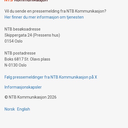
Vil du sende en pressemelding fra NTB Kommunikasjon?
Her finner du mer informasjon om tjenesten
NTB besøksadresse
Skippergata 24 (Pressens hus)
0154 Oslo
NTB postadresse
Boks 6817 St. Olavs plass
N-0130 Oslo
Følg pressemeldinger fra NTB Kommunikasjon på X
Informasjonskapsler
©
NTB Kommunikasjon
2026
Norsk
English