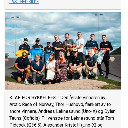
LAST NED BILDE
KLAR FOR SYKKELFEST: Den første vinneren av
Arctic Race of Norway, Thor Hushovd, flankert av to
andre vinnere, Andreas Leknessund (Uno-X) og Dylan
Teuns (Cofidis). Til venstre for Leknessund står Tom
Pidcock (Q36.5), Alexander Kristoff (Uno-X) og