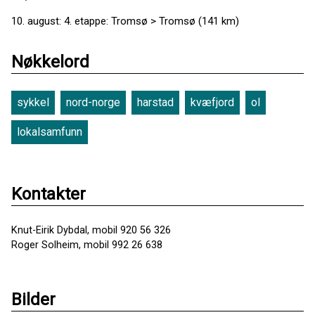
10. august: 4. etappe: Tromsø > Tromsø (141 km)
Nøkkelord
sykkel
nord-norge
harstad
kvæfjord
ol
lokalsamfunn
Kontakter
Knut-Eirik Dybdal, mobil 920 56 326
Roger Solheim, mobil 992 26 638
Bilder