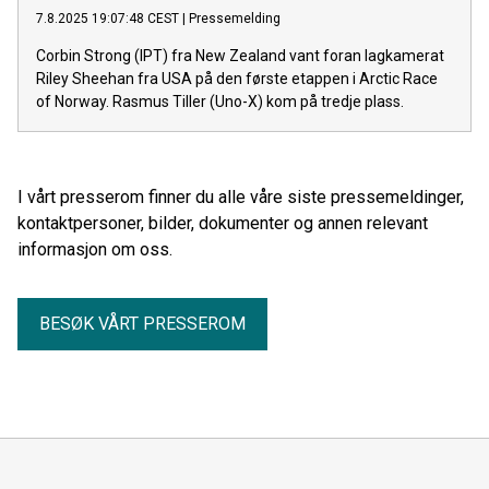
7.8.2025 19:07:48 CEST
|
Pressemelding
Corbin Strong (IPT) fra New Zealand vant foran lagkamerat
Riley Sheehan fra USA på den første etappen i Arctic Race
of Norway. Rasmus Tiller (Uno-X) kom på tredje plass.
I vårt presserom finner du alle våre siste pressemeldinger,
kontaktpersoner, bilder, dokumenter og annen relevant
informasjon om oss.
BESØK VÅRT PRESSEROM