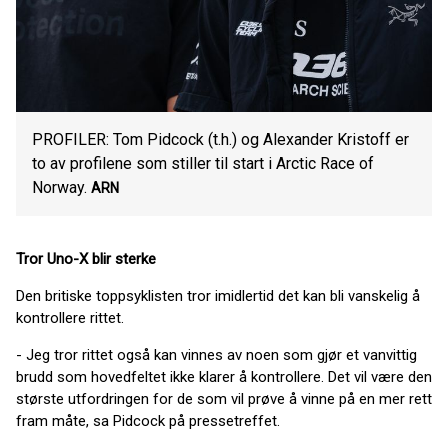
PROFILER: Tom Pidcock (t.h.) og Alexander Kristoff er
to av profilene som stiller til start i Arctic Race of
Norway.
ARN
Tror Uno-X blir sterke
Den britiske toppsyklisten tror imidlertid det kan bli vanskelig å
kontrollere rittet.
- Jeg tror rittet også kan vinnes av noen som gjør et vanvittig
brudd som hovedfeltet ikke klarer å kontrollere. Det vil være den
største utfordringen for de som vil prøve å vinne på en mer rett
fram måte, sa Pidcock på pressetreffet.