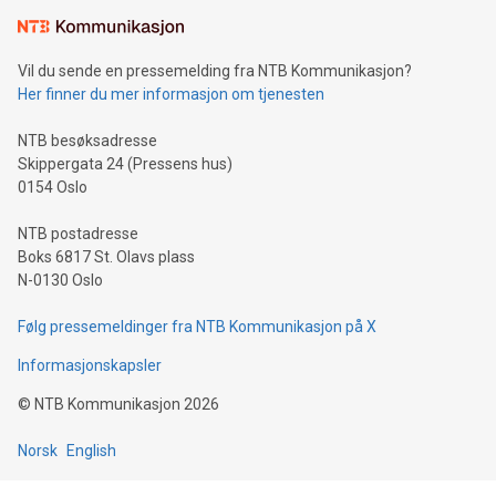
Vil du sende en pressemelding fra NTB Kommunikasjon?
Her finner du mer informasjon om tjenesten
NTB besøksadresse
Skippergata 24 (Pressens hus)
0154 Oslo
NTB postadresse
Boks 6817 St. Olavs plass
N-0130 Oslo
Følg pressemeldinger fra NTB Kommunikasjon på X
Informasjonskapsler
©
NTB Kommunikasjon
2026
Norsk
English