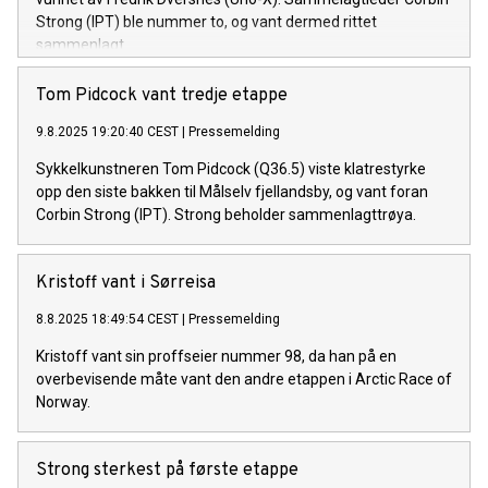
Strong (IPT) ble nummer to, og vant dermed rittet
sammenlagt.
Tom Pidcock vant tredje etappe
9.8.2025 19:20:40 CEST
|
Pressemelding
Sykkelkunstneren Tom Pidcock (Q36.5) viste klatrestyrke
opp den siste bakken til Målselv fjellandsby, og vant foran
Corbin Strong (IPT). Strong beholder sammenlagttrøya.
Kristoff vant i Sørreisa
8.8.2025 18:49:54 CEST
|
Pressemelding
Kristoff vant sin proffseier nummer 98, da han på en
overbevisende måte vant den andre etappen i Arctic Race of
Norway.
Strong sterkest på første etappe