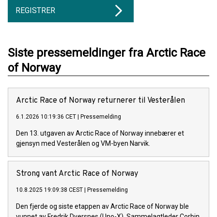
REGISTRER
Siste pressemeldinger fra Arctic Race
of Norway
Arctic Race of Norway returnerer til Vesterålen
6.1.2026 10:19:36 CET
|
Pressemelding
Den 13. utgaven av Arctic Race of Norway innebærer et
gjensyn med Vesterålen og VM-byen Narvik.
Strong vant Arctic Race of Norway
10.8.2025 19:09:38 CEST
|
Pressemelding
Den fjerde og siste etappen av Arctic Race of Norway ble
vunnet av Fredrik Dversnes (Uno-X). Sammelagtleder Corbin