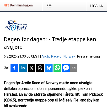
LOGG INN
Dagen før dagen: - Tredje etappe kan
avgjøre
6.8.2025 21:30:06 CEST
|
Arctic Race of Norway
|
Pressemelding
Del
Dagen før Arctic Race of Norway møtte noen utvalgte
deltakere pressen i den imponerende sykkelparken i
Harstad. En av de største stjernene i årets ritt, Tom Pidcock
(Q36.5), tror tredje etappe opp til Målselv Fjellandsby kan
bli avgjørende.