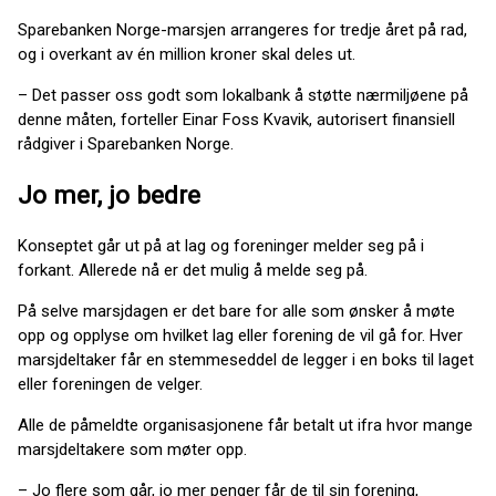
Sparebanken Norge-marsjen arrangeres for tredje året på rad,
og i overkant av én million kroner skal deles ut.
– Det passer oss godt som lokalbank å støtte nærmiljøene på
denne måten, forteller Einar Foss Kvavik, autorisert finansiell
rådgiver i Sparebanken Norge.
Jo mer, jo bedre
Konseptet går ut på at lag og foreninger melder seg på i
forkant. Allerede nå er det mulig å melde seg på.
På selve marsjdagen er det bare for alle som ønsker å møte
opp og opplyse om hvilket lag eller forening de vil gå for. Hver
marsjdeltaker får en stemmeseddel de legger i en boks til laget
eller foreningen de velger.
Alle de påmeldte organisasjonene får betalt ut ifra hvor mange
marsjdeltakere som møter opp.
– Jo flere som går, jo mer penger får de til sin forening,