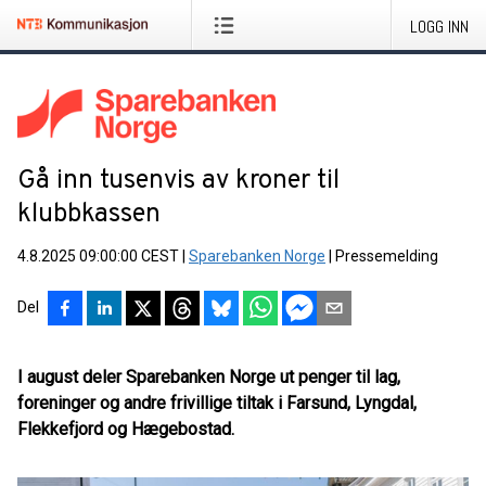
LOGG INN
Gå inn tusenvis av kroner til
klubbkassen
4.8.2025 09:00:00 CEST
|
Sparebanken Norge
|
Pressemelding
Del
I august deler Sparebanken Norge ut penger til lag,
foreninger og andre frivillige tiltak i Farsund, Lyngdal,
Flekkefjord og Hægebostad.