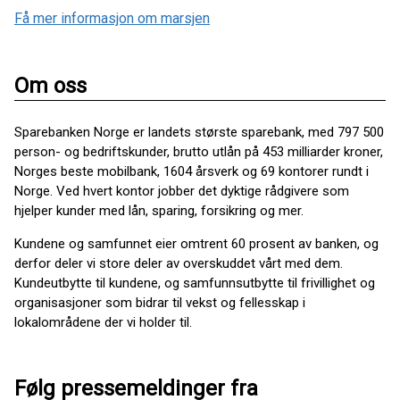
Få mer informasjon om marsjen
Om oss
Sparebanken Norge er landets største sparebank, med 797 500
person- og bedriftskunder, brutto utlån på 453 milliarder kroner,
Norges beste mobilbank, 1604 årsverk og 69 kontorer rundt i
Norge. Ved hvert kontor jobber det dyktige rådgivere som
hjelper kunder med lån, sparing, forsikring og mer.
Kundene og samfunnet eier omtrent 60 prosent av banken, og
derfor deler vi store deler av overskuddet vårt med dem.
Kundeutbytte til kundene, og samfunnsutbytte til frivillighet og
organisasjoner som bidrar til vekst og fellesskap i
lokalområdene der vi holder til.
Følg pressemeldinger fra