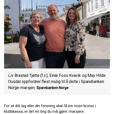
Liv Brastad Tjøtta (f.v.), Einar Foss Kvavik og May Hilde
Ousdal oppfordrer flest mulig til å delta i Sparebanken
Norge-marsjen.
Sparebanken Norge
For at ditt lag eller din forening skal få inn noen kroner i
klubbkassa, er det én ting du må gjøre: marsjere.