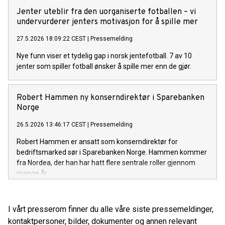
Jenter uteblir fra den uorganiserte fotballen – vi
undervurderer jenters motivasjon for å spille mer
27.5.2026 18:09:22 CEST
|
Pressemelding
Nye funn viser et tydelig gap i norsk jentefotball. 7 av 10
jenter som spiller fotball ønsker å spille mer enn de gjør.
Robert Hammen ny konserndirektør i Sparebanken
Norge
26.5.2026 13:46:17 CEST
|
Pressemelding
Robert Hammen er ansatt som konserndirektør for
bedriftsmarked sør i Sparebanken Norge. Hammen kommer
fra Nordea, der han har hatt flere sentrale roller gjennom
mange år.
I vårt presserom finner du alle våre siste pressemeldinger,
kontaktpersoner, bilder, dokumenter og annen relevant