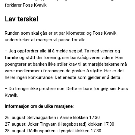
forklarer Foss Kvavik.
Lav terskel
Runden som skal gås er et par kilometer, og Foss Kvavik
understreker at marsjen vil passe for alle.
– Jeg oppfordrer alle til å melde seg på. Ta med venner og
familie og støtt din forening, sier bankrådgiveren videre. Han
poengterer at banken ikke stiller krav til at marsjdeltakerne må
være medlemmer i foreningen de ønsker å støtte. Her er det
heller ingen konkurranse. Det eneste som gjelder er å delta.
– Du trenger ikke prestere noe. Dette er bare for gøy, sier Foss
Kvavik.
Informasjon om de ulike marsjene:
26. august: Selvaagparken i Vanse klokken 17:30.
27. august: Joker Tingvatn (Hægebostad) klokken 17:30
28. august: Rådhusparken i Lyngdal klokken 17:30