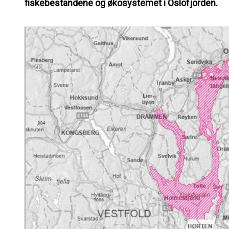
fiskebestandene og økosystemet i Oslofjorden.