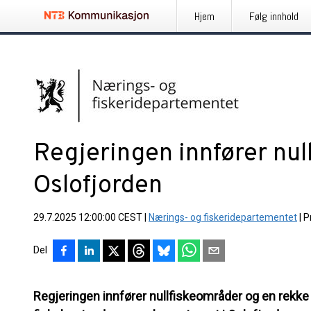
Hjem
Følg innhold
Regjeringen innfører nul
Oslofjorden
29.7.2025 12:00:00 CEST
|
Nærings- og fiskeridepartementet
|
P
Del
Regjeringen innfører nullfiskeområder og en rekke a