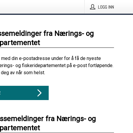
LOGG INN
ssemeldinger fra Nærings- og
epartementet
 med din e-postadresse under for å få de nyeste
rings- og fiskeridepartementet på e-post fortløpende.
deg av når som helst.
R
essemeldinger fra Nærings- og
epartementet