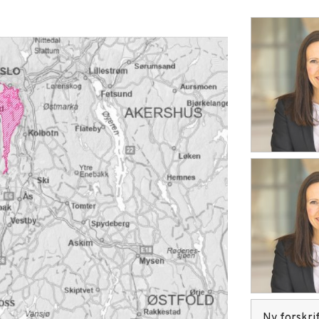
Ny forskrif