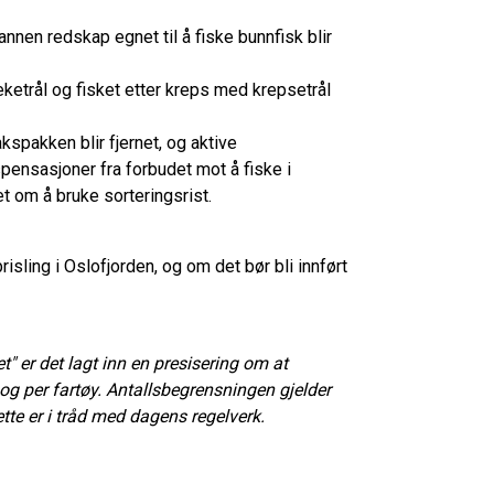
annen redskap egnet til å fiske bunnfisk blir
ketrål og fisket etter kreps med krepsetrål
akspakken blir fjernet, og aktive
spensasjoner fra forbudet mot å fiske i
t om å bruke sorteringsrist.
isling i Oslofjorden, og om det bør bli innført
t" er det lagt inn en presisering om at
og per fartøy. Antallsbegrensningen gjelder
ette er i tråd med dagens regelverk.