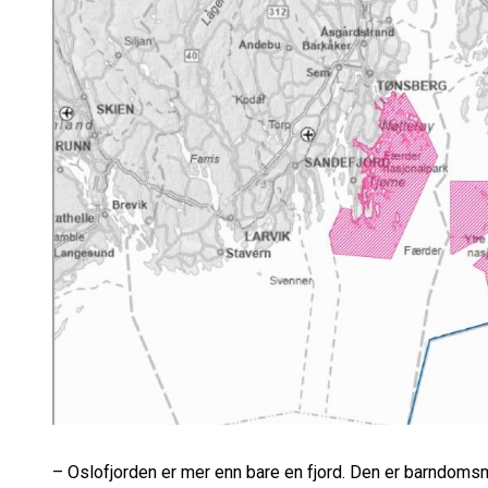
– Oslofjorden er mer enn bare en fjord. Den er barndom