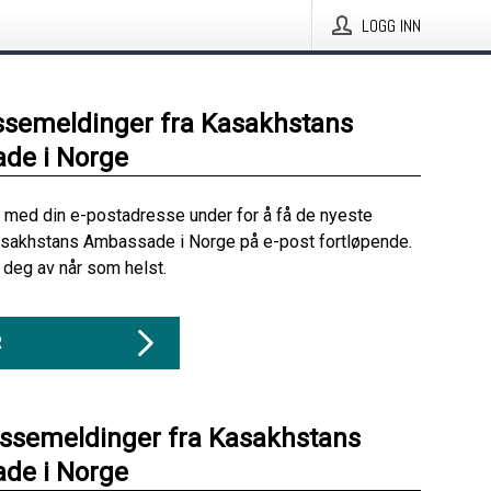
LOGG INN
ssemeldinger fra Kasakhstans
de i Norge
 med din e-postadresse under for å få de nyeste
asakhstans Ambassade i Norge på e-post fortløpende.
deg av når som helst.
R
essemeldinger fra Kasakhstans
de i Norge