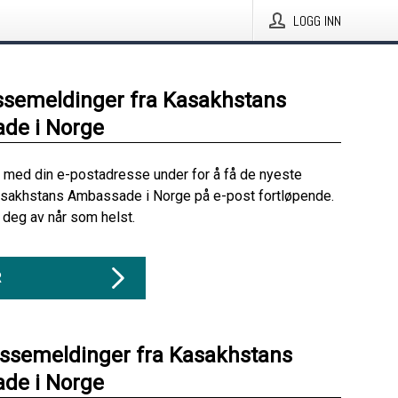
LOGG INN
ssemeldinger fra Kasakhstans
de i Norge
 med din e-postadresse under for å få de nyeste
asakhstans Ambassade i Norge på e-post fortløpende.
deg av når som helst.
R
essemeldinger fra Kasakhstans
de i Norge