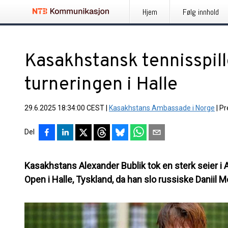
Hjem
Følg innhold
Kasakhstansk tennisspil
turneringen i Halle
29.6.2025 18:34:00 CEST
|
Kasakhstans Ambassade i Norge
|
Pr
Del
Kasakhstans Alexander Bublik tok en sterk seier 
Open i Halle, Tyskland, da han slo russiske Daniil Me