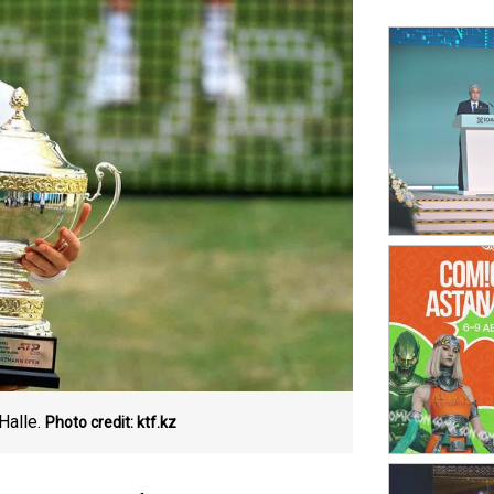
Halle.
Photo credit: ktf.kz