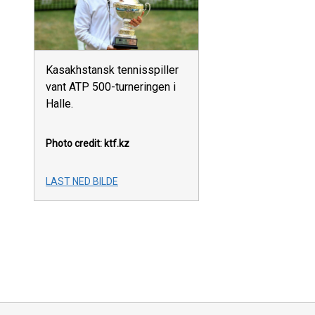
Kasakhstansk tennisspiller
vant ATP 500-turneringen i
Halle.
Photo credit: ktf.kz
LAST NED BILDE