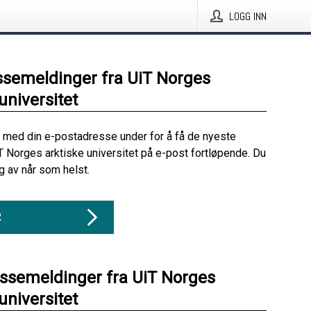
LOGG INN
ssemeldinger fra UiT Norges
universitet
 med din e-postadresse under for å få de nyeste
T Norges arktiske universitet på e-post fortløpende. Du
 av når som helst.
R
essemeldinger fra UiT Norges
universitet