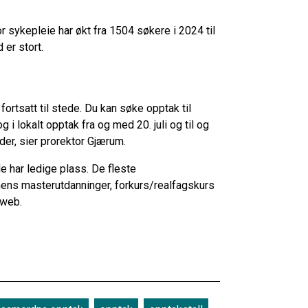
or sykepleie har økt fra 1504 søkere i 2024 til
 er stort.
ortsatt til stede. Du kan søke opptak til
 lokalt opptak fra og med 20. juli og til og
der, sier prorektor Gjærum.
e har ledige plass. De fleste
mens masterutdanninger, forkurs/realfagskurs
sweb.