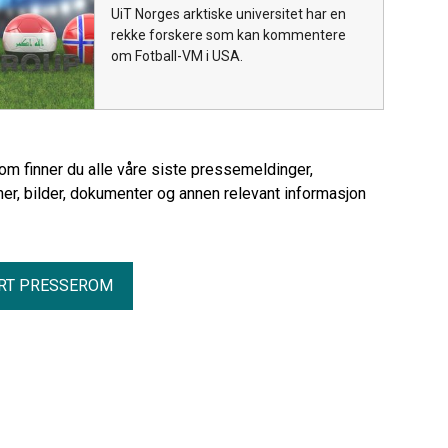
UiT Norges arktiske universitet har en
rekke forskere som kan kommentere
om Fotball-VM i USA.
rom finner du alle våre siste pressemeldinger,
er, bilder, dokumenter og annen relevant informasjon
RT PRESSEROM