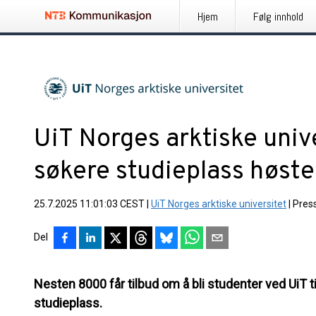
Hjem
Følg innhold
UiT Norges arktiske unive
søkere studieplass høst
25.7.2025 11:01:03 CEST
|
UiT Norges arktiske universitet
|
Pres
Del
Nesten 8000 får tilbud om å bli studenter ved UiT ti
studieplass.