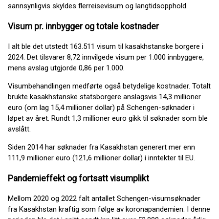
sannsynligvis skyldes flerreisevisum og langtidsopphold.
Visum pr. innbygger og totale kostnader
I alt ble det utstedt 163.511 visum til kasakhstanske borgere i
2024. Det tilsvarer 8,72 innvilgede visum per 1.000 innbyggere,
mens avslag utgjorde 0,86 per 1.000.
Visumbehandlingen medførte også betydelige kostnader. Totalt
brukte kasakhstanske statsborgere anslagsvis 14,3 millioner
euro (om lag 15,4 millioner dollar) på Schengen-søknader i
løpet av året. Rundt 1,3 millioner euro gikk til søknader som ble
avslått.
Siden 2014 har søknader fra Kasakhstan generert mer enn
111,9 millioner euro (121,6 millioner dollar) i inntekter til EU.
Pandemieffekt og fortsatt visumplikt
Mellom 2020 og 2022 falt antallet Schengen-visumsøknader
fra Kasakhstan kraftig som følge av koronapandemien. I denne