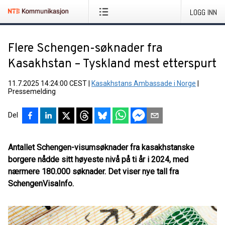
LOGG INN
Flere Schengen-søknader fra
Kasakhstan – Tyskland mest etterspurt
11.7.2025 14:24:00 CEST
|
Kasakhstans Ambassade i Norge
|
Pressemelding
Del
Antallet Schengen-visumsøknader fra kasakhstanske
borgere nådde sitt høyeste nivå på ti år i 2024, med
nærmere 180.000 søknader. Det viser nye tall fra
SchengenVisaInfo.