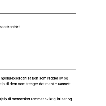
essekontakt
 nødhjelpsorganisasjon som redder liv og
hjelp til dem som trenger det mest – uansett
hjelp til mennesker rammet av krig, kriser og