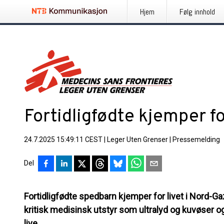
Hjem
Følg innhold
Fortidligfødte kjemper fo
24.7.2025 15:49:11 CEST
|
Leger Uten Grenser
|
Pressemelding
Del
Fortidligfødte spedbarn kjemper for livet i Nord-
kritisk medisinsk utstyr som ultralyd og kuvøser 
live.