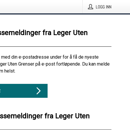
LOGG INN
ssemeldinger fra Leger Uten
 med din e-postadresse under for å få de nyeste
ger Uten Grenser på e-post fortløpende. Du kan melde
m helst.
R
essemeldinger fra Leger Uten