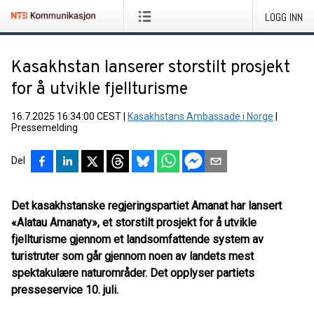
LOGG INN
Kasakhstan lanserer storstilt prosjekt
for å utvikle fjellturisme
16.7.2025 16:34:00 CEST
|
Kasakhstans Ambassade i Norge
|
Pressemelding
Del
Det kasakhstanske regjeringspartiet Amanat har lansert
«Alatau Amanaty», et storstilt prosjekt for å utvikle
fjellturisme gjennom et landsomfattende system av
turistruter som går gjennom noen av landets mest
spektakulære naturområder. Det opplyser partiets
presseservice 10. juli.