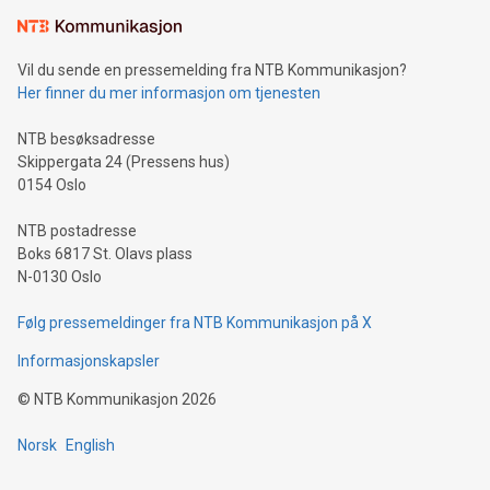
Vil du sende en pressemelding fra NTB Kommunikasjon?
Her finner du mer informasjon om tjenesten
NTB besøksadresse
Skippergata 24 (Pressens hus)
0154 Oslo
NTB postadresse
Boks 6817 St. Olavs plass
N-0130 Oslo
Følg pressemeldinger fra NTB Kommunikasjon på X
Informasjonskapsler
©
NTB Kommunikasjon
2026
Norsk
English