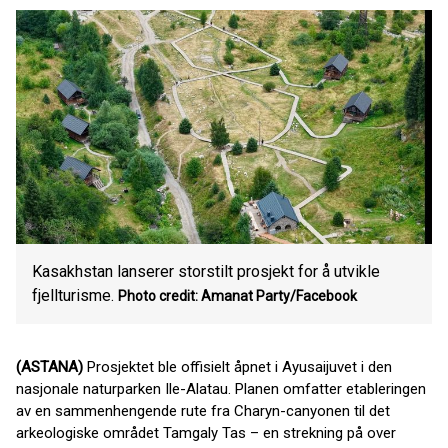
Kasakhstan lanserer storstilt prosjekt for å utvikle
fjellturisme.
Photo credit: Amanat Party/Facebook
(ASTANA)
Prosjektet ble offisielt åpnet i Ayusaijuvet i den
nasjonale naturparken Ile-Alatau. Planen omfatter etableringen
av en sammenhengende rute fra Charyn-canyonen til det
arkeologiske området Tamgaly Tas – en strekning på over