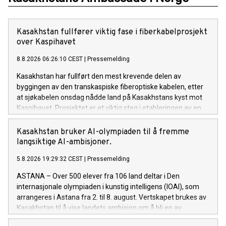
Kasakhstan fullfører viktig fase i fiberkabelprosjekt
over Kaspihavet
8.8.2026 06:26:10 CEST
|
Pressemelding
Kasakhstan har fullført den mest krevende delen av
byggingen av den transkaspiske fiberoptiske kabelen, etter
at sjøkabelen onsdag nådde land på Kasakhstans kyst mot
Kaspihavet. Prosjektet er et viktig steg i etableringen av en
ny høyhastighets digital forbindelse mellom Asia og Europa.
Kasakhstan bruker AI-olympiaden til å fremme
langsiktige AI-ambisjoner.
5.8.2026 19:29:32 CEST
|
Pressemelding
ASTANA – Over 500 elever fra 106 land deltar i Den
internasjonale olympiaden i kunstig intelligens (IOAI), som
arrangeres i Astana fra 2. til 8. august. Vertskapet brukes av
Kasakhstan til å vise landets ambisjon om å bli en av
Eurasias ledende AI-økonomier.