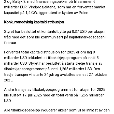
2 og Baltyk 3, med finansieringspakker på til sammen 6
milliarder EUR. Vindprosjektene, som har en forventet samlet
kapasitet på 1,4 GW, ligger utenfor kysten av Polen.
Konkurranedyktig kapitaldistribusjon
Styret har besluttet et kontantutbytte på 0,37 USD per aksje, i
tråd med det som ble kommunisert på kapitalmarkedsdagen i
februar.
Forventet total kapitaldistribusjon for 2025 er om lag 9
milliarder USD, inkludert et tilbakekjøpsprogram på inntil 5
milliarder USD. Styret har besluttet å starte tredje transje av
tilbakekjøpsprogrammet på inntil 1,265 milliarder USD. Den
tredje transjen vil starte 24 juli og avsluttes senest 27. oktober
2025.
Andre transje av tilbakekjøpsprogrammet for aksjer for 2025
ble fullført 17. juli 2025 med en total verdi på 1,265 milliarder
USD.
Alle tilbakekjøpsbeløp inkluderer aksjer som vil bli innløst av den