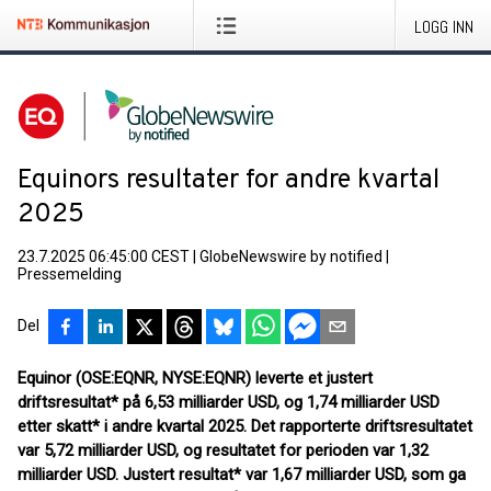
LOGG INN
Equinors resultater for andre kvartal
2025
23.7.2025 06:45:00 CEST
|
GlobeNewswire by notified
|
Pressemelding
Del
Equinor (OSE:EQNR, NYSE:EQNR) leverte et justert
driftsresultat* på 6,53 milliarder USD, og 1,74 milliarder USD
etter skatt* i andre kvartal 2025. Det rapporterte driftsresultatet
var 5,72 milliarder USD, og resultatet for perioden var 1,32
milliarder USD. Justert resultat* var 1,67 milliarder USD, som ga