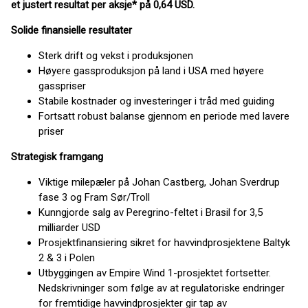
et justert resultat per aksje* på 0,64 USD.
Solide finansielle resultater
Sterk drift og vekst i produksjonen
Høyere gassproduksjon på land i USA med høyere
gasspriser
Stabile kostnader og investeringer i tråd med guiding
Fortsatt robust balanse gjennom en periode med lavere
priser
Strategisk framgang
Viktige milepæler på Johan Castberg, Johan Sverdrup
fase 3 og Fram Sør/Troll
Kunngjorde salg av Peregrino-feltet i Brasil for 3,5
milliarder USD
Prosjektfinansiering sikret for havvindprosjektene Baltyk
2 & 3 i Polen
Utbyggingen av Empire Wind 1-prosjektet fortsetter.
Nedskrivninger som følge av at regulatoriske endringer
for fremtidige havvindprosjekter gir tap av