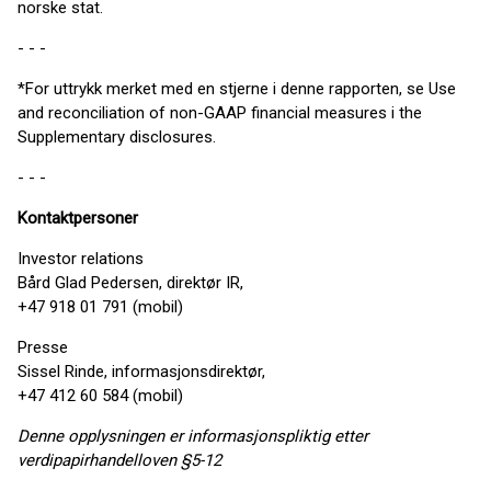
norske stat.
- - -
*For uttrykk merket med en stjerne i denne rapporten, se Use
and reconciliation of non-GAAP financial measures i the
Supplementary disclosures.
- - -
Kontaktpersoner
Investor relations
Bård Glad Pedersen, direktør IR,
+47 918 01 791 (mobil)
Presse
Sissel Rinde, informasjonsdirektør,
+47 412 60 584 (mobil)
Denne opplysningen er informasjonspliktig etter
verdipapirhandelloven §5-12