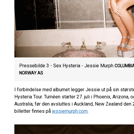
Pressebilde 3 - Sex Hysteria - Jessie Murph
COLUMBIA
NORWAY AS
I forbindelse med albumet legger Jessie ut på sin største 
Hysteria Tour. Turnéen starter 27. juli i Phoenix, Arizona, 
Australia, før den avsluttes i Auckland, New Zealand den 
billetter finnes på
jessiemurph.com
.