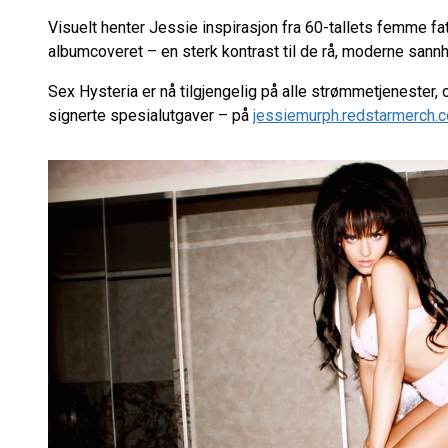
Visuelt henter Jessie inspirasjon fra 60-tallets femme fa
albumcoveret – en sterk kontrast til de rå, moderne sann
Sex Hysteria er nå tilgjengelig på alle strømmetjenester, 
signerte spesialutgaver – på
jessiemurph.redstarmerch.