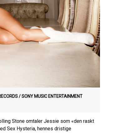
RECORDS / SONY MUSIC ENTERTAINMENT
 Rolling Stone omtaler Jessie som «den raskt
 med Sex Hysteria, hennes dristige