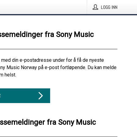
LOGG INN
ssemeldinger fra Sony Music
 med din e-postadresse under for å få de nyeste
ony Music Norway på e-post fortløpende. Du kan melde
m helst.
R
essemeldinger fra Sony Music