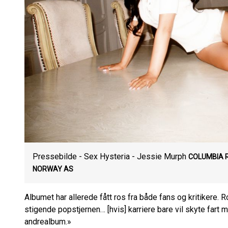
Pressebilde - Sex Hysteria - Jessie Murph
COLUMBIA 
NORWAY AS
Albumet har allerede fått ros fra både fans og kritikere.
stigende popstjernen… [hvis] karriere bare vil skyte fart
andrealbum.»