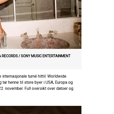
 RECORDS / SONY MUSIC ENTERTAINMENT
internasjonale turné hittil: Worldwide
og tar henne til store byer i USA, Europa og
22. november. Full oversikt over datoer og