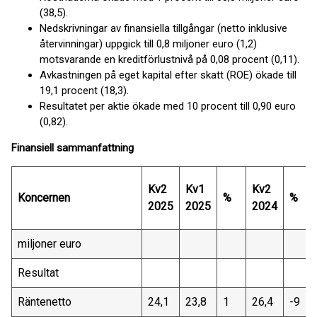
(38,5).
Nedskrivningar av finansiella tillgångar (netto inklusive
återvinningar) uppgick till 0,8 miljoner euro (1,2)
motsvarande en kreditförlustnivå på 0,08 procent (0,11).
Avkastningen på eget kapital efter skatt (ROE) ökade till
19,1 procent (18,3).
Resultatet per aktie ökade med 10 procent till 0,90 euro
(0,82).
Finansiell sammanfattning
Kv2
Kv1
Kv2
Koncernen
%
%
2025
2025
2024
miljoner euro
Resultat
Räntenetto
24,1
23,8
1
26,4
-9