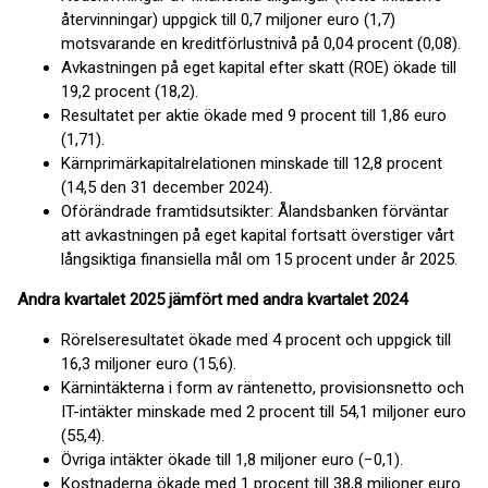
återvinningar) uppgick till 0,7 miljoner euro (1,7)
motsvarande en kreditförlustnivå på 0,04 procent (0,08).
Avkastningen på eget kapital efter skatt (ROE) ökade till
19,2 procent (18,2).
Resultatet per aktie ökade med 9 procent till 1,86 euro
(1,71).
Kärnprimärkapitalrelationen minskade till 12,8 procent
(14,5 den 31 december 2024).
Oförändrade framtidsutsikter: Ålandsbanken förväntar
att avkastningen på eget kapital fortsatt överstiger vårt
långsiktiga finansiella mål om 15 procent under år 2025.
Andra kvartalet 2025 jämfört med andra kvartalet 2024
Rörelseresultatet ökade med 4 procent och uppgick till
16,3 miljoner euro (15,6).
Kärnintäkterna i form av räntenetto, provisionsnetto och
IT-intäkter minskade med 2 procent till 54,1 miljoner euro
(55,4).
Övriga intäkter ökade till 1,8 miljoner euro (−0,1).
Kostnaderna ökade med 1 procent till 38,8 miljoner euro