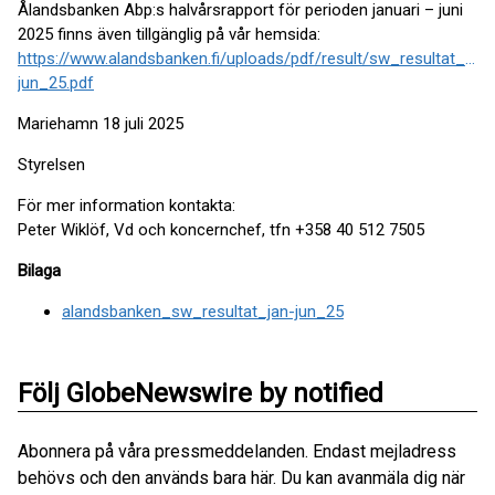
Ålandsbanken Abp:s halvårsrapport för perioden januari – juni
2025 finns även tillgänglig på vår hemsida:
https://www.alandsbanken.fi/uploads/pdf/result/sw_resultat_jan-
jun_25.pdf
Mariehamn 18 juli 2025
Styrelsen
För mer information kontakta:
Peter Wiklöf, Vd och koncernchef, tfn +358 40 512 7505
Bilaga
alandsbanken_sw_resultat_jan-jun_25
Följ GlobeNewswire by notified
Abonnera på våra pressmeddelanden. Endast mejladress
behövs och den används bara här. Du kan avanmäla dig när