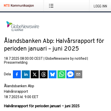
LOGG INN
Ålandsbanken Abp: Halvårsrapport för
perioden januari – juni 2025
18.7.2025 08:00:00 CEST
|
GlobeNewswire by notified
|
Pressemelding
Dela
Ålandsbanken Abp
Halvårsrapport
18.7.2025 kl. 9.00 EET
Halvårsrapport för perioden januari – juni 2025