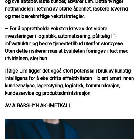
og kvalitetsbevisste kunder, advarer Lim. Dette tvinger
netthandelen i retning av større åpenhet, raskere levering
og mer bærekraftige vekststrategier.
– For å opprettholde veksten kreves det videre
investeringer i logistikk, automatisering, pålitelig IT-
infrastruktur og bedre tjenestetilbud utenfor storbyene.
Uten dette risikerer man at kvaliteten forringes i takt med
utvidelsen, sier hun.
Ifølge Lim ligger det også stort potensial i bruk av kunstig
intelligens for å øke drifts effektiviteten – blant annet innen
kundeanalyse, lagerstyring, logistikk, kommunikasjon,
kundeservice og produktadministrasjon.
AV AIBARSHYN AKHMETKALI