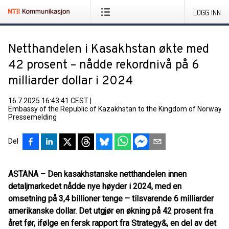
LOGG INN
Netthandelen i Kasakhstan økte med
42 prosent – nådde rekordnivå på 6
milliarder dollar i 2024
16.7.2025 16:43:41 CEST
|
Embassy of the Republic of Kazakhstan to the Kingdom of Norway
|
Pressemelding
Del
ASTANA
– Den kasakhstanske netthandelen innen
detaljmarkedet nådde nye høyder i 2024, med en
omsetning på 3,4 billioner tenge – tilsvarende 6 milliarder
amerikanske dollar. Det utgjør en økning på 42 prosent fra
året før, ifølge en fersk rapport fra Strategy&, en del av det