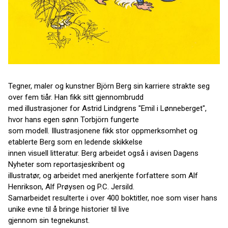
Tegner, maler og kunstner Björn Berg sin karriere strakte seg
over fem tiår. Han fikk sitt gjennombrudd
med illustrasjoner for Astrid Lindgrens "Emil i Lønneberget",
hvor hans egen sønn Torbjörn fungerte
som modell. Illustrasjonene fikk stor oppmerksomhet og
etablerte Berg som en ledende skikkelse
innen visuell litteratur. Berg arbeidet også i avisen Dagens
Nyheter som reportasjeskribent og
illustratør, og arbeidet med anerkjente forfattere som Alf
Henrikson, Alf Prøysen og P.C. Jersild.
Samarbeidet resulterte i over 400 boktitler, noe som viser hans
unike evne til å bringe historier til live
gjennom sin tegnekunst.