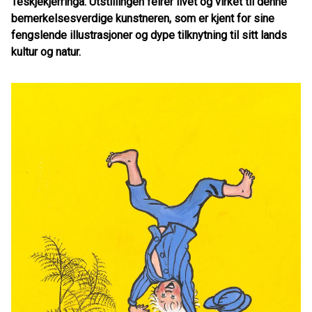
Teskjekjerringa.
Utstillingen feirer livet og virket til denne
bemerkelsesverdige kunstneren, som er kjent for sine
fengslende illustrasjoner og dype tilknytning til sitt lands
kultur og natur.