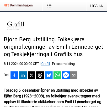
LOGG INN
Björn Berg utstilling. Folkekjære
originaltegninger av Emil i Lønneberget
og Teskjekjerringa i Grafills hus
8.11.2024 00:00:00 CET
|
Grafill
|
Pressemelding
Del
Torsdag 5. desember åpner en utstilling med arbeider av
Björn Berg (1923–2008), en folkekjær
svensk tegner med
opphav til illustrerte skikkelser som Emil i Lønneberget og