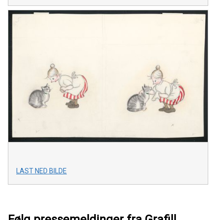
LAST NED BILDE
Følg pressemeldinger fra Grafill