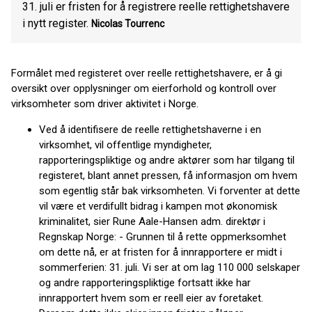
31. juli er fristen for å registrere reelle rettighetshavere
i nytt register.
Nicolas Tourrenc
Formålet med registeret over reelle rettighetshavere, er å gi
oversikt over opplysninger om eierforhold og kontroll over
virksomheter som driver aktivitet i Norge.
Ved å identifisere de reelle rettighetshaverne i en
virksomhet, vil offentlige myndigheter,
rapporteringspliktige og andre aktører som har tilgang til
registeret, blant annet pressen, få informasjon om hvem
som egentlig står bak virksomheten. Vi forventer at dette
vil være et verdifullt bidrag i kampen mot økonomisk
kriminalitet, sier Rune Aale-Hansen adm. direktør i
Regnskap Norge: - Grunnen til å rette oppmerksomhet
om dette nå, er at fristen for å innrapportere er midt i
sommerferien: 31. juli. Vi ser at om lag 110 000 selskaper
og andre rapporteringspliktige fortsatt ikke har
innrapportert hvem som er reell eier av foretaket.