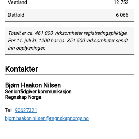
Vestland
12 752
Østfold
6 066
Totalt er ca. 461 000 virksomheter registreringspliktige.
Per 11. juli kl. 1200 har ca. 351 500 virksomheter sendt
inn opplysninger.
Kontakter
Bjørn Haakon Nilsen
Seniorrådgiver kommunikasjon
Regnskap Norge
Tel:
90627321
bjorn.haakon.nilsen@regnskapnorge.no