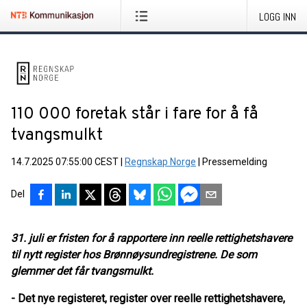
LOGG INN
110 000 foretak står i fare for å få
tvangsmulkt
14.7.2025 07:55:00 CEST
|
Regnskap Norge
|
Pressemelding
Del
31. juli er fristen for å rapportere inn reelle rettighetshavere
til nytt register hos Brønnøysundregistrene. De som
glemmer det får tvangsmulkt.
- Det nye registeret, register over reelle rettighetshavere,