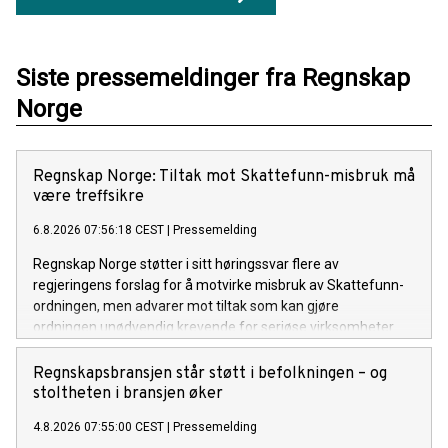
Siste pressemeldinger fra Regnskap
Norge
Regnskap Norge: Tiltak mot Skattefunn-misbruk må
være treffsikre
6.8.2026 07:56:18 CEST
|
Pressemelding
Regnskap Norge støtter i sitt høringssvar flere av
regjeringens forslag for å motvirke misbruk av Skattefunn-
ordningen, men advarer mot tiltak som kan gjøre
ordningen unødvendig krevende for seriøse virksomheter.
Regnskapsbransjen står støtt i befolkningen – og
stoltheten i bransjen øker
4.8.2026 07:55:00 CEST
|
Pressemelding