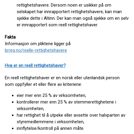
rettighetshavere. Dersom noen er usikker på om
selskapet har innrapportert rettighetshavere, kan man
sjekke dette i Altinn. Der kan man også sjekke om en selv
er innrapportert som reell rettighetshaver.
Fakta
:
Informasjon om pliktene ligger på
brreg.no/reelle-rettighetshavere
Hva er en reell rettighetshaver?
En reell rettighetshaver er en norsk eller utenlandsk person
som oppfyller et eller flere av kriteriene:
eier mer enn 25 % av virksomheten,
kontrollerer mer enn 25 % av stemmerettighetene i
virksomheten,
har rettighet til å utpeke eller avsette over halvparten av
styremedlemmene i virksomheten,
innflytelse/kontroll på annen måte.