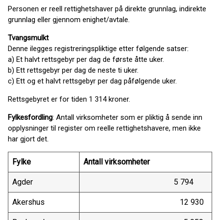
Personen er reell rettighetshaver på direkte grunnlag, indirekte
grunnlag eller gjennom enighet/avtale.
Tvangsmulkt
Denne ilegges registreringspliktige etter følgende satser:
a) Et halvt rettsgebyr per dag de første åtte uker.
b) Ett rettsgebyr per dag de neste ti uker.
c) Ett og et halvt rettsgebyr per dag påfølgende uker.
Rettsgebyret er for tiden 1 314 kroner.
Fylkesfordling
: Antall virksomheter som er pliktig å sende inn
opplysninger til register om reelle rettighetshavere, men ikke
har gjort det.
Fylke
Antall virksomheter
Agder
5 794
Akershus
12 930