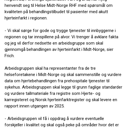
henvendt seg til Helse Midt-Norge RHF med spørsmål om
kvaliteten på behandlingstilbudet til pasienter med akutt
hjerteinfarkt i regionen.
- Vi skal sørge for gode og trygge tjenester til innbyggerne i
regionen og tar innspillene på alvor. Vi trenger å avklare fakta
og jeg vil derfor nedsette en arbeidsgruppe som skal
gjennomgå behandlingen av hjerteinfarkt i Midt-Norge, sier
Frich.
Arbeidsgruppen skal ha representanter fra de tre
helseforetakene i Midt-Norge og skal sammenstille og vurdere
data om hjertebehandlingen fra prehospitale tjenester til
sykehus. Arbeidsgruppen skal legge til grunn faglige standarder
og vurdere tallmateriale fra registre som Hjerte- og
karregisteret og Norsk hjerteinfarktregister og skal levere en
rapport innen utgangen av 2025.
- Arbeidsgruppen vil få i oppdrag å vurdere eventuelle
forskjeller i kvalitet og skal også peke på områder hvor det er