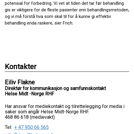
potensial for forbedring. Vi vet at tiden det tar før behandling
gis er viktigere for de fleste pasienter enn behandlingsmetoden,
og vi må forstå hva som skal til for å kunne gi effektiv
behandling enda raskere, sier Frich.
Kontakter
Eiliv Flakne
Direktør for kommunikasjon og samfunnskontakt
Helse Midt -Norge RHF
Har ansvar for mediekontakt og tilrettelegging for media i
saker som angår Helse Midt-Norge RHF.
468 86 618 (medievakt)
Tel:
+ 47 950 66 565